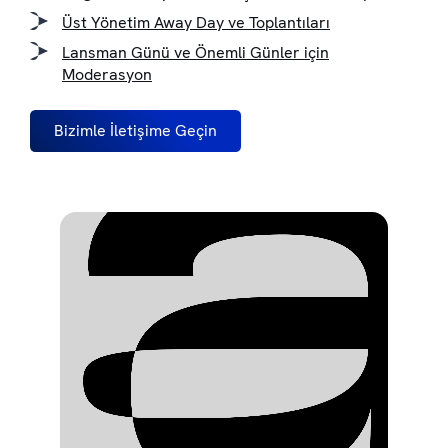
Üst Yönetim Away Day ve Toplantıları
Lansman Günü ve Önemli Günler için
Moderasyon
Bizimle İletişime Geçin