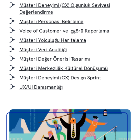
Müşteri Deneyimi (CX) Olgunluk Seviyesi
Değerlendirme
Müşteri Personası Belirleme
Voice of Customer ve İçgörü Raporlama
Müşteri Yolculuğu Haritalama
Müşteri Veri Analitiği
Müşteri Değer Önerisi Tasarımı
Müşteri Merkezlilik Kültürel Dönüşümü
Müşteri Deneyimi (CX) Design Sprint
UX/UI Danışmanlığı