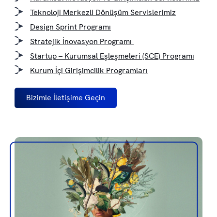
Teknoloji Merkezli Dönüşüm Servislerimiz
Design Sprint Programı
Stratejik İnovasyon Programı
Startup – Kurumsal Eşleşmeleri (SCE) Programı
Kurum İçi Girişimcilik Programları
Bizimle İletişime Geçin