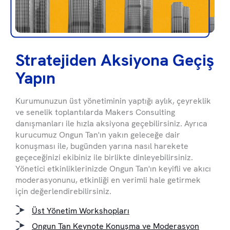
Stratejiden Aksiyona Geçiş
Yapın
Kurumunuzun üst yönetiminin yaptığı aylık, çeyreklik
ve senelik toplantılarda Makers Consulting
danışmanları ile hızla aksiyona geçebilirsiniz. Ayrıca
kurucumuz Ongun Tan'ın yakın geleceğe dair
konuşması ile, bugünden yarına nasıl harekete
geçeceğinizi ekibiniz ile birlikte dinleyebilirsiniz.
Yönetici etkinliklerinizde Ongun Tan'ın keyifli ve akıcı
moderasyonunu, etkinliği en verimli hale getirmek
için değerlendirebilirsiniz.
Üst Yönetim Workshopları
Ongun Tan Keynote Konuşma ve Moderasyon