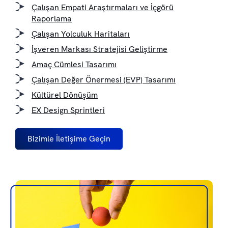
Çalışan Empati Araştırmaları ve İçgörü
Raporlama
Çalışan Yolculuk Haritaları
İşveren Markası Stratejisi Geliştirme
Amaç Cümlesi Tasarımı
Çalışan Değer Önermesi (EVP) Tasarımı
Kültürel Dönüşüm
EX Design Sprintleri
Bizimle İletişime Geçin