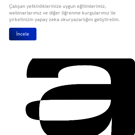
Çalışan yetkinliklerinize uygun eğitimlerimiz,
webinarlarımız ve diğer öğrenme kurgularımız ile
şirketinizin yapay zeka okuryazarlığını geliştirelim.
İncele