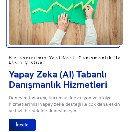
Hızlandırılmış Yeni Nesil Danışmanlık ile
Etkin Çıktılar
Yapay Zeka (AI) Tabanlı
Danışmanlık Hizmetleri
Deneyim tasarımı, kurumsal inovasyon ve atölye
hizmetlerimizi yapay zeka desteği ile çok daha etkin
ve hızlı bir şekilde deneyimleyin.
İncele