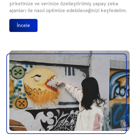
şirketinize ve verinize özelleştirilmiş yapay zeka
ajanları ile nasıl optimize edebileceğinizi keşfedelim.
İncele