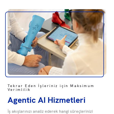
Tekrar Eden İşleriniz için Maksimum
Verimlilik
Agentic AI Hizmetleri
İş akışlarınızı analiz ederek hangi süreçlerinizi