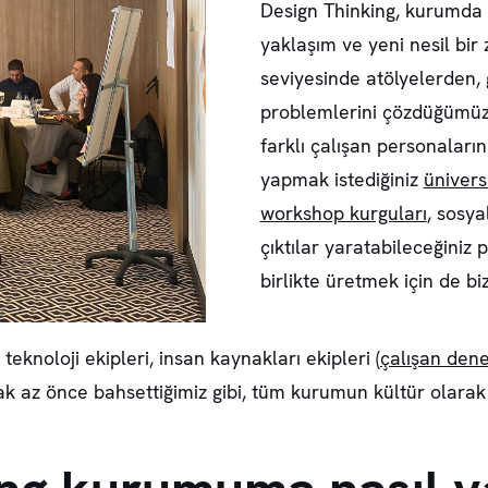
Design Thinking, kurumda 
yaklaşım ve yeni nesil bir 
seviyesinde atölyelerden, 
problemlerini çözdüğümüz
farklı çalışan personaların
yapmak istediğiniz
ünivers
workshop kurguları
, sosy
çıktılar yaratabileceğiniz 
birlikte üretmek için de bi
eknoloji ekipleri, insan kaynakları ekipleri (
çalışan dene
k az önce bahsettiğimiz gibi, tüm kurumun kültür olarak “