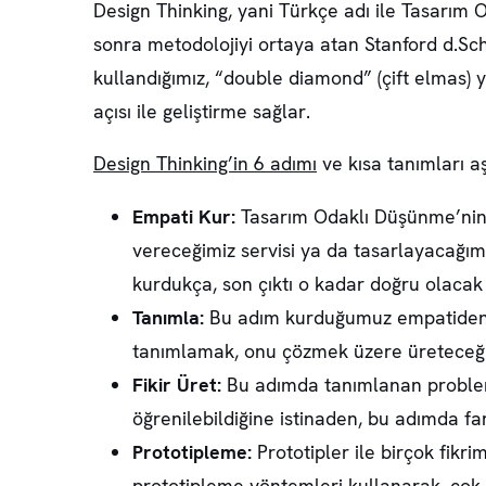
Design Thinking, yani Türkçe adı ile Tasarı
sonra metodolojiyi ortaya atan Stanford d.Sch
kullandığımız, “double diamond” (çift elmas) y
açısı ile geliştirme sağlar.
Design Thinking’in 6 adımı
ve kısa tanımları aş
Empati Kur:
Tasarım Odaklı Düşünme’nin e
vereceğimiz servisi ya da tasarlayacağım
kurdukça, son çıktı o kadar doğru olacak
Tanımla:
Bu adım kurduğumuz empatiden so
tanımlamak, onu çözmek üzere üreteceğimi
Fikir Üret:
Bu adımda tanımlanan probleme
öğrenilebildiğine istinaden, bu adımda farkl
Prototipleme:
Prototipler ile birçok fikr
prototipleme yöntemleri kullanarak, çok d