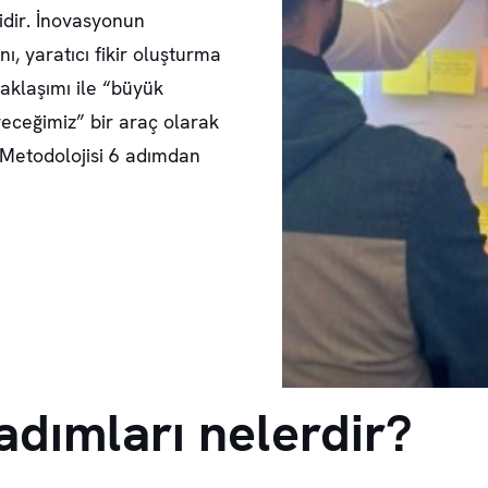
dir. İnovasyonun
, yaratıcı fikir oluşturma
 yaklaşımı ile “büyük
eceğimiz” bir araç olarak
 Metodolojisi 6 adımdan
adımları nelerdir?