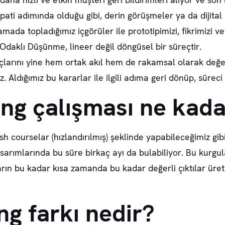
pati adımında olduğu gibi, derin görüşmeler ya da dijital 
mada topladığımız içgörüler ile prototipimizi, fikrimizi ve 
Odaklı Düşünme, lineer değil döngüsel bir süreçtir.
çlarını yine hem ortak akıl hem de rakamsal olarak değer
z. Aldığımız bu kararlar ile ilgili adıma geri dönüp, sür
ing çalışması ne kada
sh courselar (hızlandırılmış) şeklinde yapabileceğimiz gi
asarımlarında bu süre birkaç ayı da bulabiliyor. Bu kurgu
arın bu kadar kısa zamanda bu kadar değerli çıktılar üret
g farkı nedir?