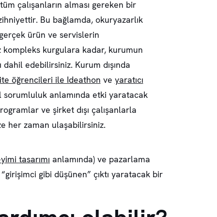
tüm çalışanların alması gereken bir
zihniyettir. Bu bağlamda, okuryazarlık
gerçek ürün ve servislerin
 kompleks kurgulara kadar, kurumun
ı dahil edebilirsiniz. Kurum dışında
ite öğrencileri ile Ideathon
ve
yaratıcı
al sorumluluk anlamında etki yaratacak
programlar ve şirket dışı çalışanlarla
ze her zaman ulaşabilirsiniz.
yimi tasarımı
anlamında) ve pazarlama
girişimci gibi düşünen” çıktı yaratacak bir