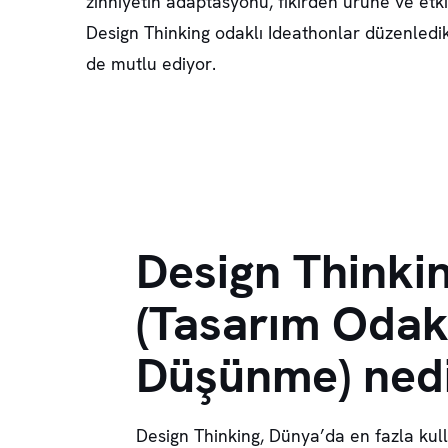
zihniyetin adaptasyonu, fikirden ürüne ve etk
Design Thinking odaklı Ideathonlar düzenledi
de mutlu ediyor.
Design Thinki
(Tasarım Odak
Düşünme) ned
Design Thinking, Dünya’da en fazla kull