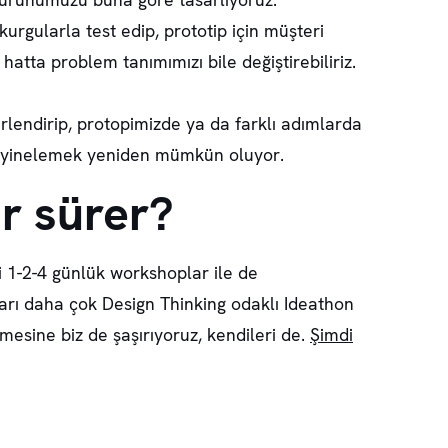
kurgularla test edip, prototip için müşteri
hatta problem tanımımızı bile değiştirebiliriz.
lendirip, protopimizde ya da farklı adımlarda
eci yinelemek yeniden mümkün oluyor.
r sürer?
bi 1-2-4 günlük workshoplar ile de
ları daha çok Design Thinking odaklı Ideathon
mesine biz de şaşırıyoruz, kendileri de.
Şimdi