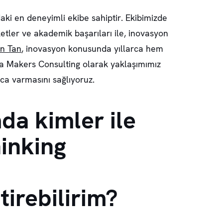
ki en deneyimli ekibe sahiptir. Ekibimizde
tler ve akademik başarıları ile, inovasyon
un Tan
, inovasyon konusunda yıllarca hem
ca Makers Consulting olarak yaklaşımımız
uca varmasını sağlıyoruz.
a kimler ile
inking
tirebilirim?