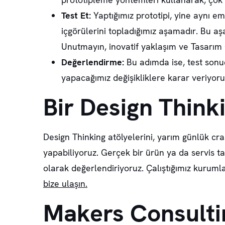
Test Et:
Yaptığımız prototipi, yine aynı em
içgörülerini topladığımız aşamadır. Bu aşa
Unutmayın, inovatif yaklaşım ve Tasarım 
Değerlendirme:
Bu adımda ise, test sonu
yapacağımız değişikliklere karar veriyoru
Bir Design Think
Design Thinking atölyelerini, yarım günlük cra
yapabiliyoruz. Gerçek bir ürün ya da servis t
olarak değerlendiriyoruz. Çalıştığımız kuruml
bize ulaşın.
Makers Consultin