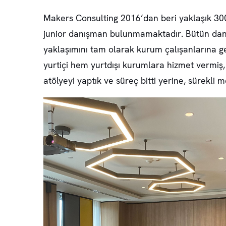
Makers Consulting 2016’dan beri yaklaşık 300
junior danışman bulunmamaktadır. Bütün danış
yaklaşımını tam olarak kurum çalışanlarına g
yurtiçi hem yurtdışı kurumlara hizmet vermiş
atölyeyi yaptık ve süreç bitti yerine, sürekli