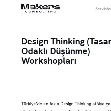
Servisle
Design Thinking (Tasa
Odaklı Düşünme)
Workshopları
Türkiye’de en fazla Design Thinking atölye ç