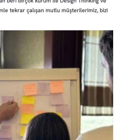
an beri birçok kurum ile Design Thinking ve
e tekrar çalışan mutlu müşterilerimiz, bizi