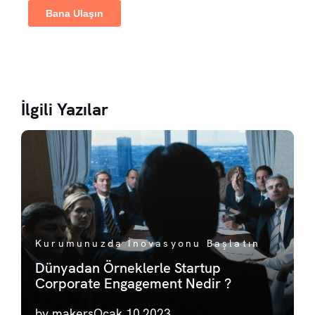
İlgili Yazılar
Kurumunuzda İnovasyonu Başlatın
Dünyadan Örneklerle Startup
Corporate Engagement Nedir ?
by makers
Ocak 10,2023