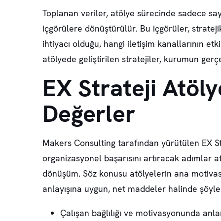
Toplanan veriler, atölye sürecinde sadece sa
içgörülere dönüştürülür. Bu içgörüler, stratej
ihtiyacı olduğu, hangi iletişim kanallarının etk
atölyede geliştirilen stratejiler, kurumun gerç
EX Strateji Atöl
Değerler
Makers Consulting tarafından yürütülen EX Str
organizasyonel başarısını artıracak adımlar at
dönüşüm. Söz konusu atölyelerin ana motivasy
anlayışına uygun, net maddeler halinde şöyle s
Çalışan bağlılığı ve motivasyonunda anla