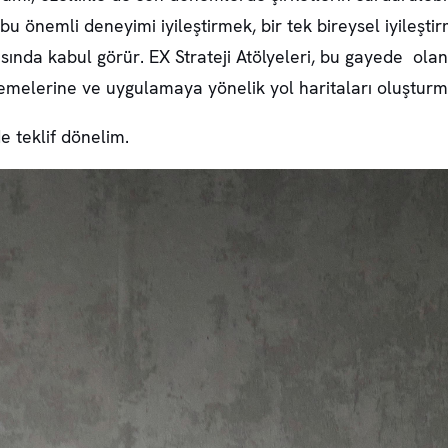
 bu önemli deneyimi iyileştirmek, bir tek bireysel iyileştir
sında kabul görür. EX Strateji Atölyeleri, bu gayede ola
irlemelerine ve uygulamaya yönelik yol haritaları oluştur
de teklif dönelim.