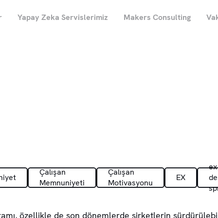
r
Yapay Zeka Servislerimiz
Makers Consulting
Vak
ex
Çalışan
Çalışan
iyet
EX
de
Memnuniyeti
Motivasyonu
sp
amı, özellikle de son dönemlerde şirketlerin sürdürülebil