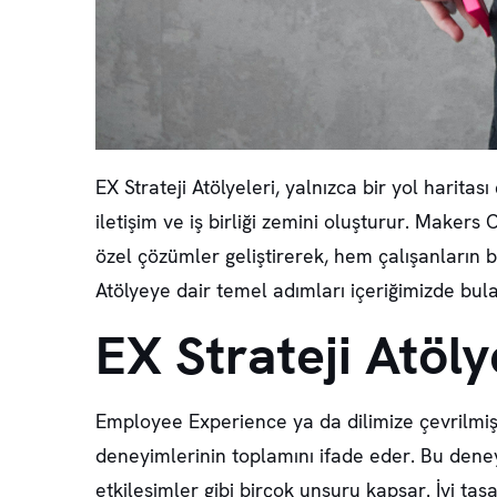
EX Strateji Atölyeleri, yalnızca bir yol hari
iletişim ve iş birliği zemini oluşturur. Maker
özel çözümler geliştirerek, hem çalışanların be
Atölyeye dair temel adımları içeriğimizde bulab
EX Strateji Atöly
Employee Experience ya da dilimize çevrilmiş 
deneyimlerinin toplamını ifade eder. Bu deneyim
etkileşimler gibi birçok unsuru kapsar. İyi tas