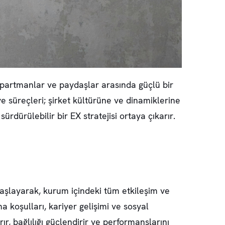
departmanlar ve paydaşlar arasında güçlü bir
ye süreçleri; şirket kültürüne ve dinamiklerine
rdürülebilir bir EX stratejisi ortaya çıkarır.
başlayarak, kurum içindeki tüm etkileşim ve
a koşulları, kariyer gelişimi ve sosyal
ır, bağlılığı güçlendirir ve performanslarını