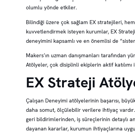
olumlu yönde etkiler.
Bilindiği üzere çok sağlam EX stratejileri, h
kuvvetlendirmek isteyen kurumlar, EX Strateji A
deneyimini kapsamlı ve en önemlisi de “sisteml
Makers’ın uzman danışmanları tarafından yürüt
Atölyeler, çok disiplinli ekiplerin aktif katılım
EX Strateji Atöly
Çalışan Deneyimi atölyelerinin başarısı, büyü
daha somut, ölçülebilir verilere ihtiyaç vardı
geri bildirimlerinden, iş süreçlerinin detaylı 
dayanan kararlar, kurumun ihtiyaçlarına uygun