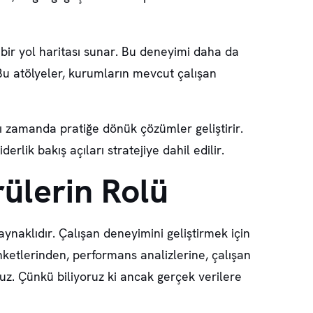
 bir yol haritası sunar. Bu deneyimi daha da
. Bu atölyeler, kurumların mevcut çalışan
ı zamanda pratiğe dönük çözümler geliştirir.
derlik bakış açıları stratejiye dahil edilir.
rülerin Rolü
ynaklıdır. Çalışan deneyimini geliştirmek için
ketlerinden, performans analizlerine, çalışan
oruz. Çünkü biliyoruz ki ancak gerçek verilere