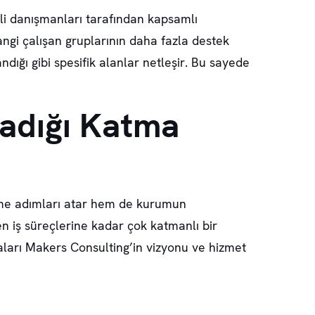
li danışmanları tarafından kapsamlı
hangi çalışan gruplarının daha fazla destek
andığı gibi spesifik alanlar netleşir. Bu sayede
ladığı Katma
tirme adımları atar hem de kurumun
en iş süreçlerine kadar çok katmanlı bir
aları Makers Consulting’in vizyonu ve hizmet