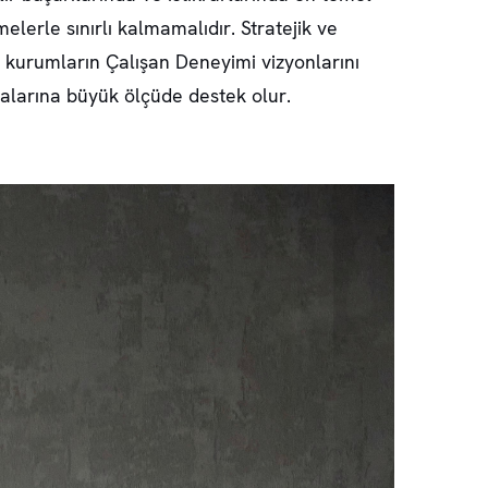
melerle sınırlı kalmamalıdır. Stratejik ve
n kurumların Çalışan Deneyimi vizyonlarını
malarına büyük ölçüde destek olur.