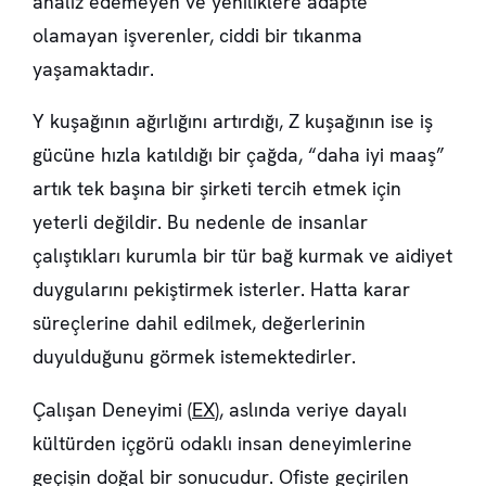
analiz edemeyen ve yeniliklere adapte
olamayan işverenler, ciddi bir tıkanma
yaşamaktadır.
Y kuşağının ağırlığını artırdığı, Z kuşağının ise iş
gücüne hızla katıldığı bir çağda, “daha iyi maaş”
artık tek başına bir şirketi tercih etmek için
yeterli değildir. Bu nedenle de insanlar
çalıştıkları kurumla bir tür bağ kurmak ve aidiyet
duygularını pekiştirmek isterler. Hatta karar
süreçlerine dahil edilmek, değerlerinin
duyulduğunu görmek istemektedirler.
Çalışan Deneyimi (
EX
), aslında veriye dayalı
kültürden içgörü odaklı insan deneyimlerine
geçişin doğal bir sonucudur. Ofiste geçirilen