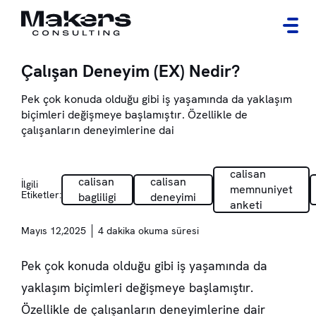
Çalışan Deneyim (EX) Nedir?
Pek çok konuda olduğu gibi iş yaşamında da yaklaşım
biçimleri değişmeye başlamıştır. Özellikle de
çalışanların deneyimlerine dai
calisan
calisan
calisan
İlgili
memnuniyet
Etiketler:
bagliligi
deneyimi
anketi
Mayıs 12,2025
4 dakika okuma süresi
Pek çok konuda olduğu gibi iş yaşamında da
yaklaşım biçimleri değişmeye başlamıştır.
Özellikle de çalışanların deneyimlerine dair