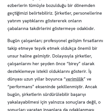
ezberlerin tümüyle bozulduğu bir dönemden
geçtiğimizi belirtebiliriz. Şirketler, personellerine
yatırım yaptıklarını göstererek onların
çabalarına takdirlerini göstermeye odaklıdır.
Bugün çalışanları; profesyonel gelişim fırsatlarını
takip etmeye teşvik etmek oldukça önemli bir
unsur haline gelmiştir. Dolayısıyla şirketler,
çalışanlarını her şeyden önce “birey” olarak
desteklemeye istekli olduklarını gösterir. İş
dünyası uzun yıllar boyunca “
verimlilik
” ve
“performans” ekseninde şekillenmiştir. Ancak
bugün, şirketlerin sürdürülebilir başarıyı
yakalayabilmesi için yalnızca sonuçlara değil, o
sonuçları yaratan insanlara da odaklanması