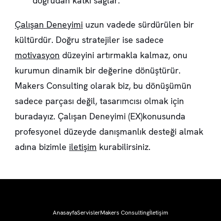
doğrudan katkı sağlar.
Çalışan Deneyimi
uzun vadede sürdürülen bir
kültürdür. Doğru stratejiler ise sadece
motivasyon
düzeyini artırmakla kalmaz, onu
kurumun dinamik bir değerine dönüştürür.
Makers Consulting olarak biz, bu dönüşümün
sadece parçası değil, tasarımcısı olmak için
buradayız. Çalışan Deneyimi (EX)konusunda
profesyonel düzeyde danışmanlık desteği almak
adına bizimle
iletişim
kurabilirsiniz.
Anasayfa
Servisler
Makers Consulting
İletişim