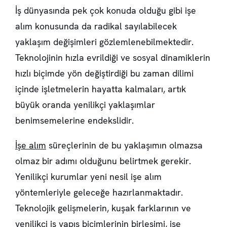
İş dünyasında pek çok konuda olduğu gibi işe
alım konusunda da radikal sayılabilecek
yaklaşım değişimleri gözlemlenebilmektedir.
Teknolojinin hızla evrildiği ve sosyal dinamiklerin
hızlı biçimde yön değiştirdiği bu zaman dilimi
içinde işletmelerin hayatta kalmaları, artık
büyük oranda yenilikçi yaklaşımlar
benimsemelerine endekslidir.
İşe alım
süreçlerinin de bu yaklaşımın olmazsa
olmaz bir adımı olduğunu belirtmek gerekir.
Yenilikçi kurumlar yeni nesil işe alım
yöntemleriyle geleceğe hazırlanmaktadır.
Teknolojik gelişmelerin, kuşak farklarının ve
yenilikçi iş yapış biçimlerinin birleşimi, işe