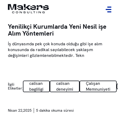
Yenilikçi Kurumlarda Yeni Nesil işe
Alım Yöntemleri
İş dünyasında pek çok konuda olduğu gibi işe alım
konusunda da radikal sayılabilecek yaklaşım
değişimleri gözlemlenebilmektedir. Tekn
calisan
calisan
Çalışan
İlgili
Etiketler:
bagliligi
deneyimi
Memnuniyeti
Nisan 22,2025
5 dakika okuma süresi