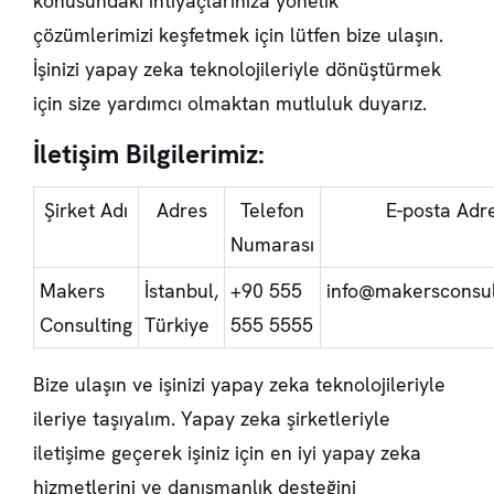
konusundaki ihtiyaçlarınıza yönelik
çözümlerimizi keşfetmek için lütfen bize ulaşın.
İşinizi yapay zeka teknolojileriyle dönüştürmek
için size yardımcı olmaktan mutluluk duyarız.
İletişim Bilgilerimiz:
Şirket Adı
Adres
Telefon
E-posta Adre
Numarası
Makers
İstanbul,
+90 555
info@makersconsul
Consulting
Türkiye
555 5555
Bize ulaşın ve işinizi yapay zeka teknolojileriyle
ileriye taşıyalım. Yapay zeka şirketleriyle
iletişime geçerek işiniz için en iyi yapay zeka
hizmetlerini ve danışmanlık desteğini