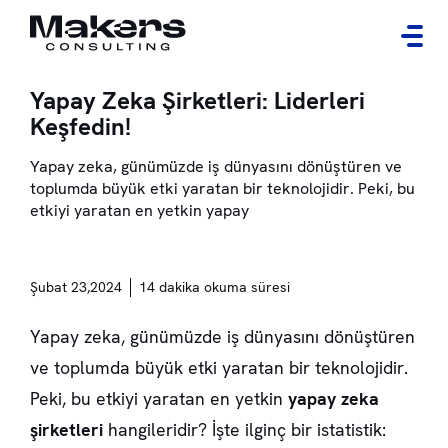
Yapay Zeka Şirketleri: Liderleri
Keşfedin!
Yapay zeka, günümüzde iş dünyasını dönüştüren ve
toplumda büyük etki yaratan bir teknolojidir. Peki, bu
etkiyi yaratan en yetkin yapay
Şubat 23,2024
14 dakika okuma süresi
Yapay zeka, günümüzde iş dünyasını dönüştüren
ve toplumda büyük etki yaratan bir teknolojidir.
Peki, bu etkiyi yaratan en yetkin
yapay zeka
şirketleri
hangileridir? İşte ilginç bir istatistik: