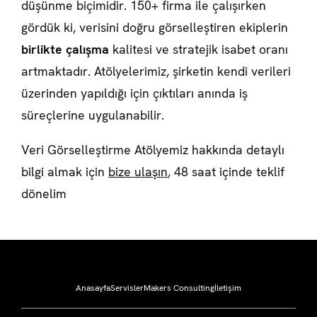
düşünme biçimidir. 150+ firma ile çalışırken
gördük ki, verisini doğru görselleştiren ekiplerin
birlikte çalışma
kalitesi ve stratejik isabet oranı
artmaktadır. Atölyelerimiz, şirketin kendi verileri
üzerinden yapıldığı için çıktıları anında iş
süreçlerine uygulanabilir.
Veri Görselleştirme Atölyemiz hakkında detaylı
bilgi almak için
bize ulaşın
, 48 saat içinde teklif
dönelim
Anasayfa
Servisler
Makers Consulting
İletişim