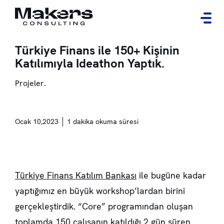
Türkiye Finans ile 150+ Kişinin
Katılımıyla Ideathon Yaptık.
Projeler.
Ocak 10,2023
1 dakika okuma süresi
Türkiye Finans Katılım Bankası
ile bugüne kadar
yaptığımız en büyük workshop’lardan birini
gerçekleştirdik. “Core” programından oluşan
toplamda 150 çalışanın katıldığı 2 gün süren