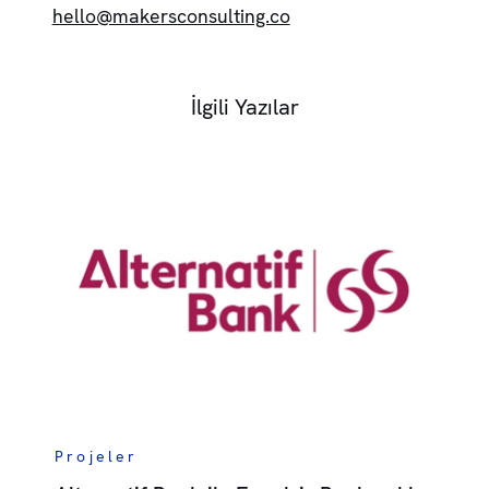
hello@makersconsulting.co
İlgili Yazılar
Projeler