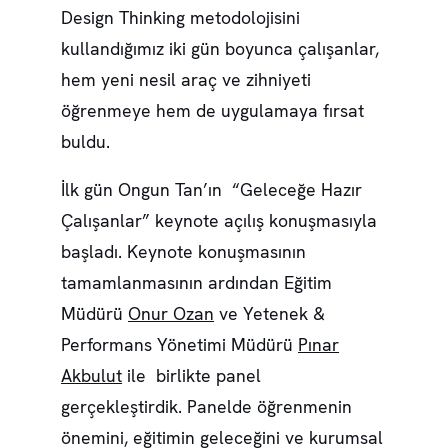
Design Thinking metodolojisini
kullandığımız iki gün boyunca çalışanlar,
hem yeni nesil araç ve zihniyeti
öğrenmeye hem de uygulamaya fırsat
buldu.
İlk gün Ongun Tan’ın “Geleceğe Hazır
Çalışanlar” keynote açılış konuşmasıyla
başladı. Keynote konuşmasının
tamamlanmasının ardından Eğitim
Müdürü
Onur Ozan
ve Yetenek &
Performans Yönetimi Müdürü
Pınar
Akbulut
ile birlikte panel
gerçekleştirdik. Panelde öğrenmenin
önemini, eğitimin geleceğini ve kurumsal