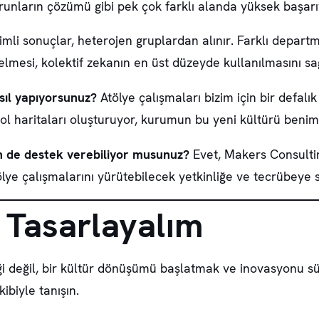
runların çözümü gibi pek çok farklı alanda yüksek başar
mli sonuçlar, heterojen gruplardan alınır. Farklı depart
 gelmesi, kolektif zekanın en üst düzeyde kullanılmasını sa
sıl yapıyorsunuz?
Atölye çalışmaları bizim için bir defalık b
l haritaları oluşturuyor, kurumun bu yeni kültürü benim
in de destek verebiliyor musunuz?
Evet, Makers Consultin
tölye çalışmalarını yürütebilecek yetkinliğe ve tecrübeye s
e Tasarlayalım
i değil, bir kültür dönüşümü başlatmak ve inovasyonu sür
ibiyle tanışın.