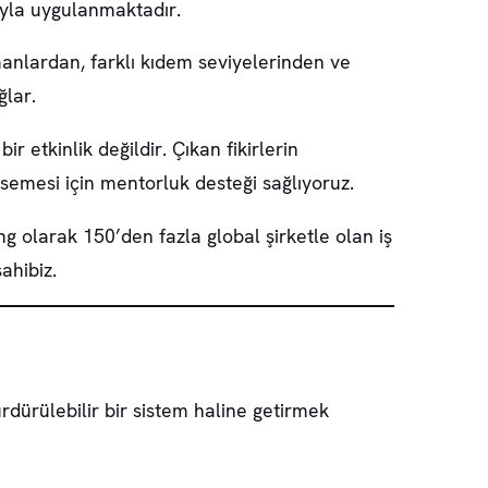
ıyla uygulanmaktadır.
manlardan, farklı kıdem seviyelerinden ve
ğlar.
ir etkinlik değildir. Çıkan fikirlerin
semesi için mentorluk desteği sağlıyoruz.
g olarak 150’den fazla global şirketle olan iş
ahibiz.
dürülebilir bir sistem haline getirmek