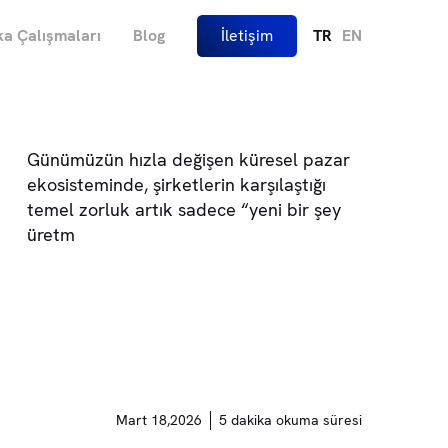
a Çalışmaları
Blog
İletişim
TR
EN
Günümüzün hızla değişen küresel pazar
ekosisteminde, şirketlerin karşılaştığı
temel zorluk artık sadece “yeni bir şey
üretm
Mart 18,2026
5 dakika okuma süresi