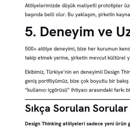
Atölyelerimizde düşük maliyetli prototipler üz
başında belli olur. Bu yaklaşım, şirketin kaynak
5. Deneyim ve U
500+ atölye deneyimi, bize her kurumun kendi
takip etmek yerine, şirketin mevcut kültürel ya
Ekibimiz, Türkiye’nin en deneyimli Design Th
geniş portföyümüz, bize çok boyutlu bir bakış 
“kullanıcı içgörüsü” ihtiyacı arasındaki farkı 
Sıkça Sorulan Sorular
Design Thinking atölyeleri sadece yeni ürün ge