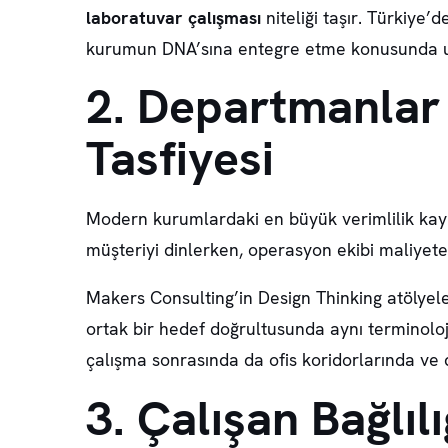
laboratuvar çalışması
niteliği taşır. Türkiye
kurumun DNA’sına entegre etme konusunda u
2. Departmanlar 
Tasfiyesi
Modern kurumlardaki en büyük verimlilik kaybı
müşteriyi dinlerken, operasyon ekibi maliyete o
Makers Consulting’in Design Thinking atölyeler
ortak bir hedef doğrultusunda aynı terminolo
çalışma sonrasında da ofis koridorlarında ve d
3. Çalışan Bağlı