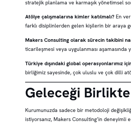
stratejik planlama ve karmaşık yönetimsel so
Atölye çalışmalarına kimler katılmalı?
En veri
farklı disiplinlerden gelen kişilerin bir araya
Makers Consulting olarak sürecin takibini na
ticarileşmesi veya uygulanması aşamasında yo
Türkiye dışındaki global operasyonlarımız iç
birliğimiz sayesinde, çok uluslu ve çok dilli a
Geleceği Birlikt
Kurumunuzda sadece bir metodoloji değişikliğ
istiyorsanız, Makers Consulting’in deneyimli ek