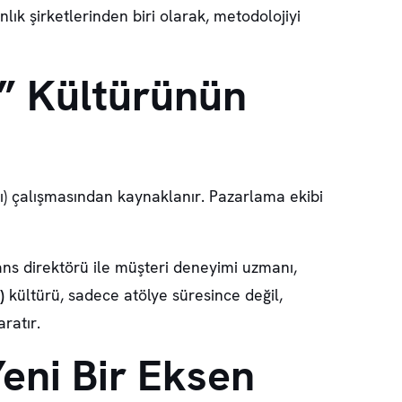
ık şirketlerinden biri olarak, metodolojiyi
o” Kültürünün
sı) çalışmasından kaynaklanır. Pazarlama ekibi
nans direktörü ile müşteri deneyimi uzmanı,
)
kültürü, sadece atölye süresince değil,
ratır.
Yeni Bir Eksen