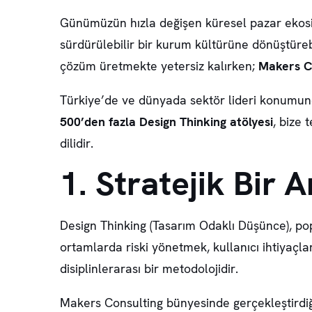
Günümüzün hızla değişen küresel pazar ekosiste
sürdürülebilir bir kurum kültürüne dönüştüre
çözüm üretmekte yetersiz kalırken;
Makers C
Türkiye’de ve dünyada sektör lideri konumu
500’den fazla Design Thinking atölyesi
, bize 
dilidir.
1. Stratejik Bir
Design Thinking (Tasarım Odaklı Düşünce), popü
ortamlarda riski yönetmek, kullanıcı ihtiyaçl
disiplinlerarası bir metodolojidir.
Makers Consulting bünyesinde gerçekleştirdiğ