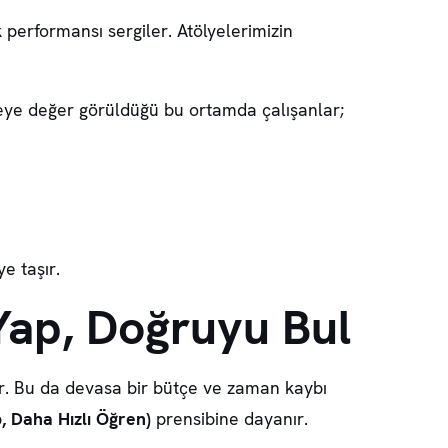
 performansı sergiler. Atölyelerimizin
lmeye değer görüldüğü bu ortamda çalışanlar;
e taşır.
 Yap, Doğruyu Bul
lir. Bu da devasa bir bütçe ve zaman kaybı
p, Daha Hızlı Öğren)
prensibine dayanır.