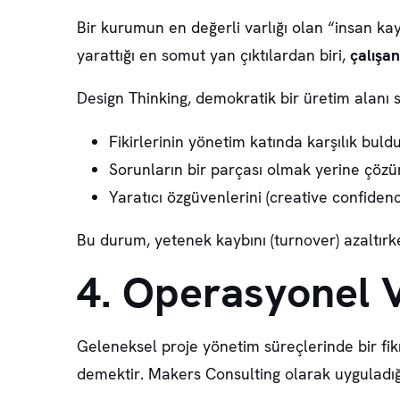
Bir kurumun en değerli varlığı olan “insan kay
yarattığı en somut yan çıktılardan biri,
çalışa
Design Thinking, demokratik bir üretim alanı 
Fikirlerinin yönetim katında karşılık buld
Sorunların bir parçası olmak yerine çözü
Yaratıcı özgüvenlerini (creative confiden
Bu durum, yetenek kaybını (turnover) azaltırke
4. Operasyonel V
Geleneksel proje yönetim süreçlerinde bir fik
demektir. Makers Consulting olarak uyguladı