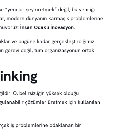
 “yeni bir şey üretmek” değil, bu yeniliği
pılar, modern dünyanın karmaşık problemlerine
unuyoruz:
İnsan Odaklı İnovasyon.
ıklar ve bugüne kadar gerçekleştirdiğimiz
nın görevi değil, tüm organizasyonun ortak
hinking
ldir. O, belirsizliğin yüksek olduğu
gulanabilir çözümler üretmek için kullanılan
rçek iş problemlerine odaklanan bir