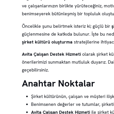
ve çalışanlarınızın birlikte yürüteceğiniz, mot
benimseyerek bütünleşmiş bir topluluk oluştu
Öncelikle şunu belirtmek isteriz ki; güçlü bir
ş
güçlenmesine de katkıda bulunur. İşte bu nede
şirket kültürü oluşturma
stratejilerine ihtiyac
Avita Çalışan Destek Hizmeti
olarak şirket kü
önerilerimizi sunmaktan mutluluk duyarız. Daha
geçebilirsiniz.
Anahtar Noktalar
Şirket kültürünün, çalışan ve müşteri iliş
Benimsenen değerler ve tutumlar, şirketi
Avita Çalışan Destek Hizmeti
ile şirket k