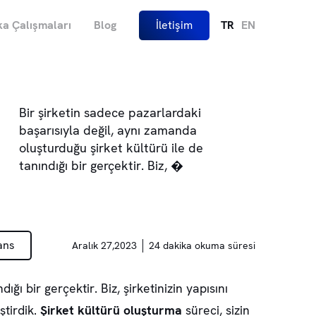
a Çalışmaları
Blog
İletişim
TR
EN
Bir şirketin sadece pazarlardaki
başarısıyla değil, aynı zamanda
oluşturduğu şirket kültürü ile de
tanındığı bir gerçektir. Biz, �
ans
Aralık 27,2023
24 dakika okuma süresi
dığı bir gerçektir. Biz, şirketinizin yapısını
ştirdik.
Şirket kültürü oluşturma
süreci, sizin