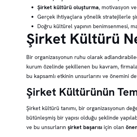
Şirket kültürü oluşturma
, motivasyon ve a
Gerçek ihtiyaçlara yönelik stratejilerle şirk
Doğru kültürel yapının benimsenmesi, mark
Şirket Kültürü N
Bir organizasyonun ruhu olarak adlandırabil
kurum özelinde şekillenen bu kavram, firmalar
bu kapsamlı etkinin unsurlarını ve önemini det
Şirket Kültürünün Te
Şirket kültürü tanımı
, bir organizasyonun değer
bütünleşmiş bir yapısı olduğu şeklinde yapılabi
ve bu unsurların
şirket başarısı
için olan
önem