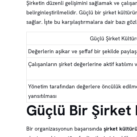
Şirketin düzenli gelişimini sağlamak ve çalı
belirginleştirilmelidir. Güçlü bir şirket kült
sağlar. İşte bu karşılaştırmalara dair bazı göz
Güçlü Şirket Kültür
Değerlerin aşikar ve şeffaf bir şekilde paylaş
Çalışanların şirket değerlerine aktif katılım
Yönetim tarafından değerlere öncülük edilme
yansıtılması
Güçlü Bir Şirket
Bir organizasyonun başarısında
şirket kültür