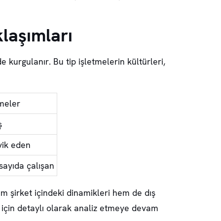
laşımları
 kurgulanır. Bu tip işletmelerin kültürleri,
tmeler
ş
şvik eden
sayıda çalışan
hem şirket içindeki dinamikleri hem de dış
ler için detaylı olarak analiz etmeye devam