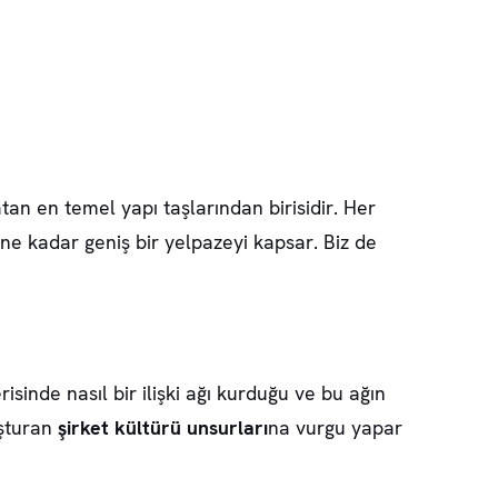
yatan en temel yapı taşlarından birisidir. Her
ine kadar geniş bir yelpazeyi kapsar. Biz de
risinde nasıl bir ilişki ağı kurduğu ve bu ağın
uşturan
şirket kültürü unsurları
na vurgu yapar