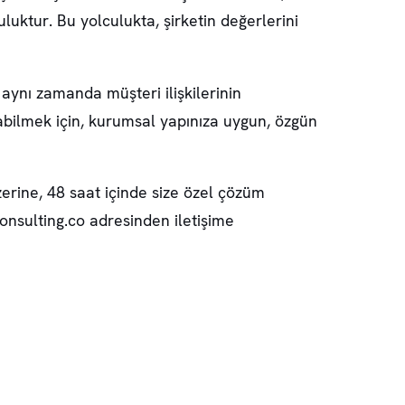
uluktur. Bu yolculukta, şirketin değerlerini
 aynı zamanda müşteri ilişkilerinin
abilmek için, kurumsal yapınıza uygun, özgün
zerine, 48 saat içinde size özel çözüm
nsulting.co
adresinden iletişime