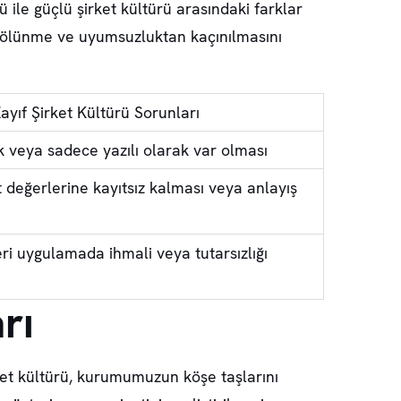
rü
ile
güçlü şirket kültürü
arasındaki farklar
ki bölünme ve uyumsuzluktan kaçınılmasını
ayıf Şirket Kültürü Sorunları
 veya sadece yazılı olarak var olması
t değerlerine kayıtsız kalması veya anlayış
ri uygulamada ihmali veya tutarsızlığı
rı
ket kültürü, kurumumuzun köşe taşlarını