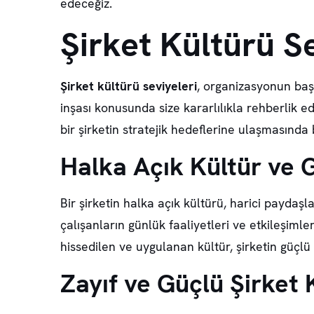
edeceğiz.
Şirket Kültürü S
Şirket kültürü seviyeleri
, organizasyonun başa
inşası konusunda size kararlılıkla rehberlik e
bir şirketin stratejik hedeflerine ulaşmasında
Halka Açık Kültür ve 
Bir şirketin
halka açık kültürü
, harici paydaşl
çalışanların günlük faaliyetleri ve etkileşiml
hissedilen ve uygulanan kültür, şirketin
güçlü 
Zayıf ve Güçlü Şirket K