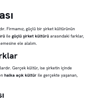
ası
dır. Firmamız, güçlü bir şirket kültürünün
ürü
ile
güçlü şirket kültürü
arasındaki farklar,
nlemesine ele alalım.
rklar
lardır.
Gerçek kültür
, ise şirketin içinde
nen
halka açık kültür
ile gerçekte yaşanan,
sı