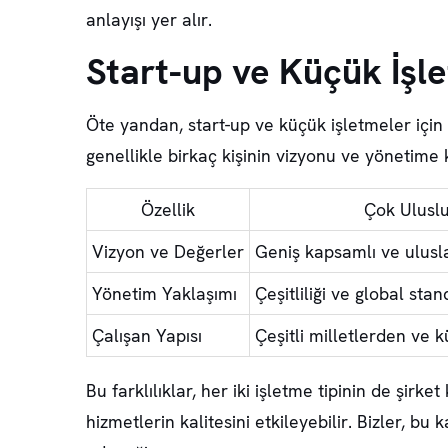
anlayışı yer alır.
Start-up ve Küçük İşl
Öte yandan, start-up ve küçük işletmeler için ş
genellikle birkaç kişinin vizyonu ve yönetime kat
Özellik
Çok Uluslu
Vizyon ve Değerler
Geniş kapsamlı ve ulusl
Yönetim Yaklaşımı
Çeşitliliği ve global st
Çalışan Yapısı
Çeşitli milletlerden ve k
Bu farklılıklar, her iki işletme tipinin de şirk
hizmetlerin kalitesini etkileyebilir. Bizler, b