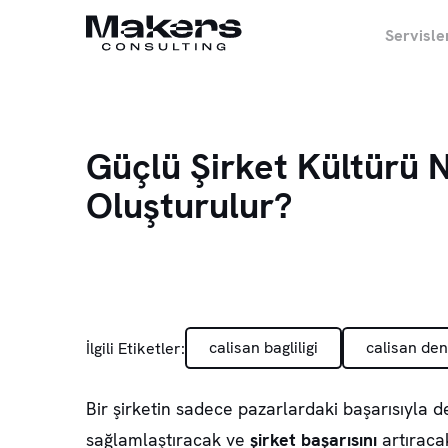
Servisle
Güçlü Şirket Kültürü N
Oluşturulur?
calisan bagliligi
calisan de
İlgili Etiketler:
Bir şirketin sadece pazarlardaki başarısıyla 
sağlamlaştıracak ve
şirket başarısını
artıracak