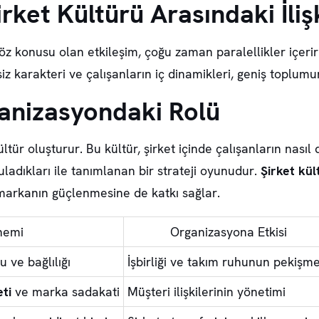
rket Kültürü Arasındaki İliş
söz konusu olan etkileşim, çoğu zaman paralellikler içer
siz karakteri ve çalışanların iç dinamikleri, geniş toplumu
anizasyondaki Rolü
ültür
oluşturur. Bu kültür, şirket içinde çalışanların nasıl 
uladıkları ile tanımlanan bir strateji oyunudur.
Şirket kül
markanın güçlenmesine de katkı sağlar.
nemi
Organizasyona Etkisi
 ve bağlılığı
İşbirliği ve takım ruhunun pekişme
ti
ve marka sadakati
Müşteri ilişkilerinin yönetimi