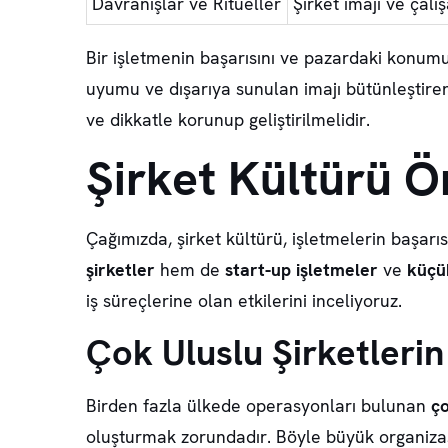
Davranışlar ve Ritüeller
Şirket imajı ve çalış
Bir işletmenin başarısını ve pazardaki konumun
uyumu ve dışarıya sunulan imajı bütünleştire
ve dikkatle korunup geliştirilmelidir.
Şirket Kültürü Ö
Çağımızda, şirket kültürü, işletmelerin başar
şirketler
hem de
start-up işletmeler
ve
küçü
iş süreçlerine olan etkilerini inceliyoruz.
Çok Uluslu Şirketlerin
Birden fazla ülkede operasyonları bulunan
ço
oluşturmak zorundadır. Böyle büyük organizasyo