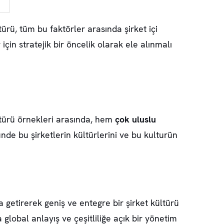
ürü, tüm bu faktörler arasında şirket içi
r için stratejik bir öncelik olarak ele alınmalı
türü örnekleri
arasında, hem
çok uluslu
nde bu şirketlerin kültürlerini ve bu kulturün
ya getirerek geniş ve entegre bir şirket kültürü
global anlayış ve çeşitliliğe açık bir yönetim