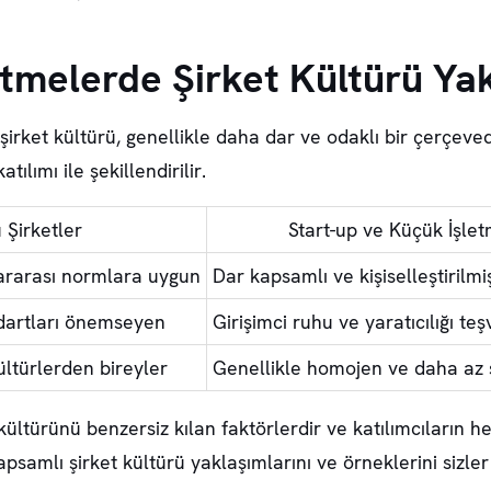
etmelerde Şirket Kültürü Yak
irket kültürü, genellikle daha dar ve odaklı bir çerçevede
ılımı ile şekillendirilir.
 Şirketler
Start-up ve Küçük İşle
ararası normlara uygun
Dar kapsamlı ve kişiselleştirilmi
andartları önemseyen
Girişimci ruhu ve yaratıcılığı te
ültürlerden bireyler
Genellikle homojen ve daha az 
et kültürünü benzersiz kılan faktörlerdir ve katılımcıların 
u kapsamlı şirket kültürü yaklaşımlarını ve örneklerini siz