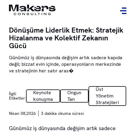
Dönüşüme Liderlik Etmek: Stratejik
Hizalanma ve Kolektif Zekanın
Gücü
Günümüz iş dünyasında değişim artık sadece kapıda
değil; bizzat evin içinde, operasyonların merkezinde
ve stratejinin her satır aras�
Üst
Keynote
Ongun
İlgili
Yönetim
Etiketler:
konuşma
Tan
Stratejileri
Nisan 08,2026
3 dakika okuma süresi
Günümüz iş dünyasında değişim artık sadece