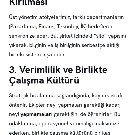
Kırılması
Üst yönetim atölyelerimiz, farklı departmanların
(Pazarlama, Finans, Teknoloji, İK) hedeflerini
senkronize eder. Bu, şirket içindeki “silo” yapısını
yıkarak, bilginin ve iş birliğinin serbestçe aktığı
bir ekosistem inşa eder.
3. Verimlilik ve Birlikte
Çalışma Kültürü
Stratejik hizalanma sağlandığında, kaynak israfı
önlenir. Ekipler neyi yapmaları gerektiği kadar,
neyi
yapmamaları
gerektiğini de öğrenirler. Bu
odaklanma, operasyonel verimliliği maksimize
ederken, birlikte çalışma kültürünü bir kas