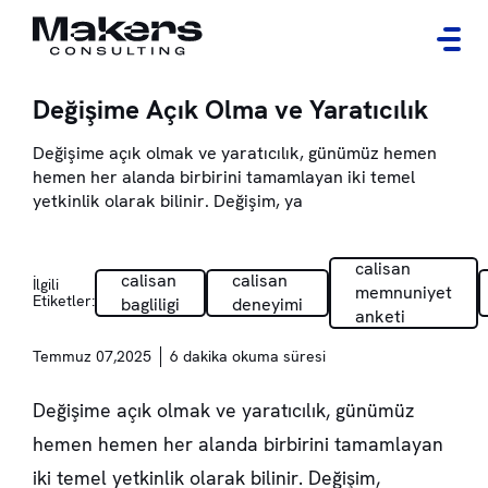
Değişime Açık Olma ve Yaratıcılık
Değişime açık olmak ve yaratıcılık, günümüz hemen
hemen her alanda birbirini tamamlayan iki temel
yetkinlik olarak bilinir. Değişim, ya
calisan
calisan
calisan
İlgili
memnuniyet
Etiketler:
bagliligi
deneyimi
anketi
Temmuz 07,2025
6 dakika okuma süresi
Değişime açık olmak ve yaratıcılık, günümüz
hemen hemen her alanda birbirini tamamlayan
iki temel yetkinlik olarak bilinir. Değişim,