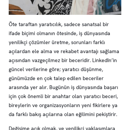
Öte taraftan yaratıcılık, sadece sanatsal bir
ifade biçimi olmanın ötesinde, iş dünyasında
yenilikçi çözümler üretme, sorunları farklı
açılardan ele alma ve rekabet avantajı sağlama
açısından vazgeçilmez bir beceridir. LinkedIn’in
güncel verilerine göre; yaratıcı düşünme,
günümüzde en çok talep edilen beceriler
arasında yer alır. Bugünün iş dünyasında başarı
için çok önemli bir anahtar olan yaratıcı beceri,
bireylerin ve organizasyonların yeni fikirlere ya
da farklı bakış açılarına olan eğilimini pekiştirir.
Değişime açık olmak, ve yenilikçi yaklaşımlara