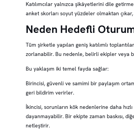
Katılımcılar yalnızca şikâyetlerini dile getir
anket skorları soyut yüzdeler olmaktan çıkar
Neden Hedefli Oturum
Tüm şirketle yapılan geniş katılımlı toplantı
zorlanabilir. Bu nedenle, belirli ekipler veya 
Bu yaklaşım iki temel fayda sağlar:
Birincisi, güvenli ve samimi bir paylaşım orta
geri bildirim verirler.
İkincisi, sorunların kök nedenlerine daha hızl
dayanmayabilir. Bir ekipte zaman baskısı, diğeri
netleştirir.