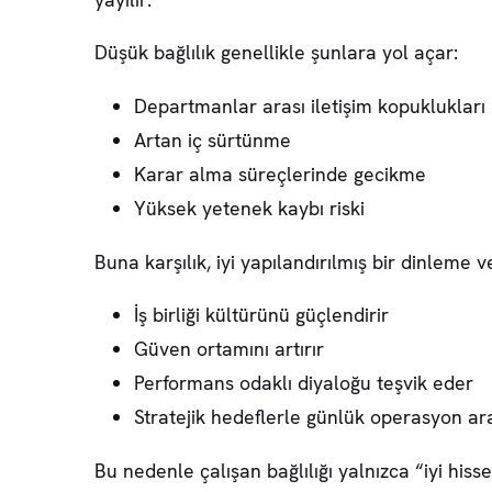
Düşük bağlılık genellikle şunlara yol açar:
Departmanlar arası iletişim kopuklukları
Artan iç sürtünme
Karar alma süreçlerinde gecikme
Yüksek yetenek kaybı riski
Buna karşılık, iyi yapılandırılmış bir dinleme v
İş birliği kültürünü güçlendirir
Güven ortamını artırır
Performans odaklı diyaloğu teşvik eder
Stratejik hedeflerle günlük operasyon a
Bu nedenle çalışan bağlılığı yalnızca “iyi his