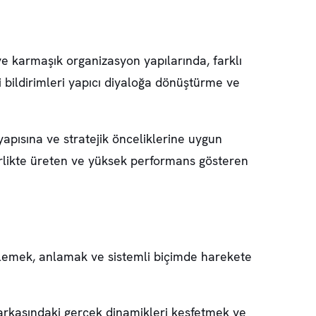
e karmaşık organizasyon yapılarında, farklı
i bildirimleri yapıcı diyaloğa dönüştürme ve
yapısına ve stratejik önceliklerine uygun
 birlikte üreten ve yüksek performans gösteren
inlemek, anlamak ve sistemli biçimde harekete
 arkasındaki gerçek dinamikleri keşfetmek ve