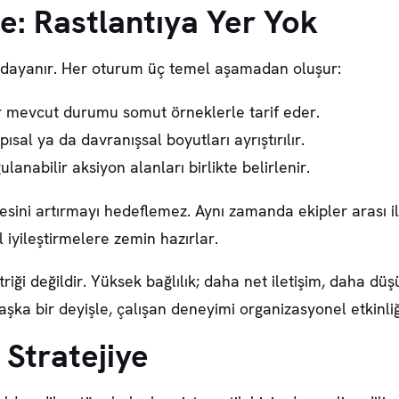
e: Rastlantıya Yer Yok
ye dayanır. Her oturum üç temel aşamadan oluşur:
r mevcut durumu somut örneklerle tarif eder.
sal ya da davranışsal boyutları ayrıştırılır.
anabilir aksiyon alanları birlikte belirlenir.
ini artırmayı hedeflemez. Aynı zamanda ekipler arası ilet
 iyileştirmelere zemin hazırlar.
etriği değildir. Yüksek bağlılık; daha net iletişim, daha d
ka bir deyişle, çalışan deneyimi organizasyonel etkinliği
Stratejiye