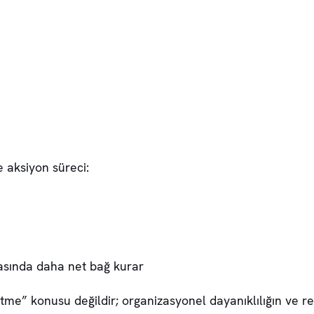
e aksiyon süreci:
rasında daha net bağ kurar
setme” konusu değildir; organizasyonel dayanıklılığın ve 