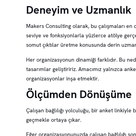
Deneyim ve Uzmanlık
Makers Consulting olarak, bu çalışmaları en 
seviye ve fonksiyonlarla yüzlerce atölye gerç
somut çıktılar üretme konusunda derin uzmanl
Her organizasyonun dinamiği farklıdır. Bu nede
tasarımlar geliştiririz. Amacımız yalnızca anke
organizasyonlar inşa etmektir.
Ölçümden Dönüşüme
Çalışan bağlılığı yolculuğu, bir anket linkiy
geçmekle ortaya çıkar.
Eğer organizasyonunuzda çalışan bağlılığı so