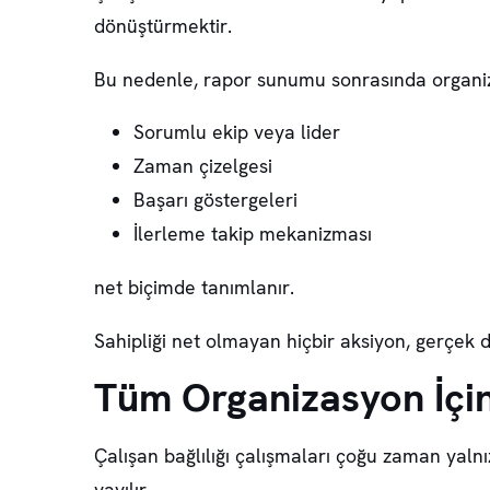
dönüştürmektir.
Bu nedenle, rapor sunumu sonrasında organizas
Sorumlu ekip veya lider
Zaman çizelgesi
Başarı göstergeleri
İlerleme takip mekanizması
net biçimde tanımlanır.
Sahipliği net olmayan hiçbir aksiyon, gerçek de
Tüm Organizasyon İçin 
Çalışan bağlılığı çalışmaları çoğu zaman yalnız
yayılır.