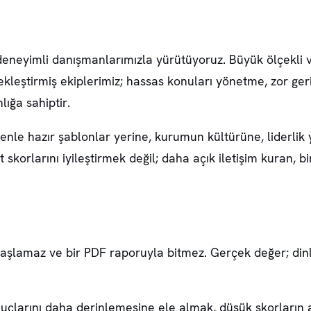
deneyimli danışmanlarımızla yürütüyoruz. Büyük ölçekli v
ekleştirmiş ekiplerimiz; hassas konuları yönetme, zor ger
ığa sahiptir.
nle hazır şablonlar yerine, kurumun kültürüne, liderlik 
t skorlarını iyileştirmek değil; daha açık iletişim kuran,
le başlamaz ve bir PDF raporuyla bitmez. Gerçek değer; d
nuçlarını daha derinlemesine ele almak, düşük skorların