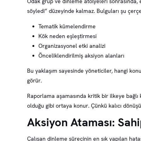
Odak grup ve dinleme atölyeleri sonrasında, e
söyledi” düzeyinde kalmaz. Bulguları şu çerçe
Tematik kümelendirme
Kök neden eşleştirmesi
Organizasyonel etki analizi
Önceliklendirilmiş aksiyon alanları
Bu yaklaşım sayesinde yöneticiler, hangi konun
görür.
Raporlama aşamasında kritik bir ilkeye bağlı 
olduğu gibi ortaya konur. Çünkü kalıcı dönüşü
Aksiyon Ataması: Sahi
Çalışan dinleme sürecinin en sık yapılan hata