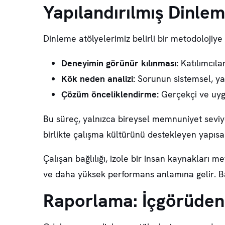
Yapılandırılmış Dinlem
Dinleme atölyelerimiz belirli bir metodoloji
Deneyimin görünür kılınması:
Katılımcıla
Kök neden analizi:
Sorunun sistemsel, yapı
Çözüm önceliklendirme:
Gerçekçi ve uygul
Bu süreç, yalnızca bireysel memnuniyet seviyes
birlikte çalışma kültürünü destekleyen yapısal
Çalışan bağlılığı, izole bir insan kaynakları m
ve daha yüksek performans anlamına gelir. Baş
Raporlama: İçgörüden 