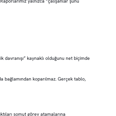
 Raporlarımız yalnızca “çalışanlar şunu
rlik davranışı” kaynaklı olduğunu net biçimde
a da bağlamından koparılmaz. Gerçek tablo,
çıktıları somut görev atamalarına