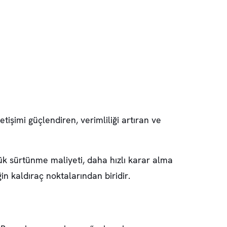
işimi güçlendiren, verimliliği artıran ve
üşük sürtünme maliyeti, daha hızlı karar alma
n kaldıraç noktalarından biridir.