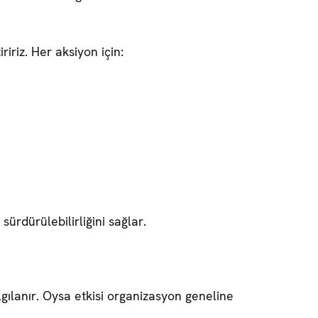
riz. Her aksiyon için:
ürdürülebilirliğini sağlar.
algılanır. Oysa etkisi organizasyon geneline