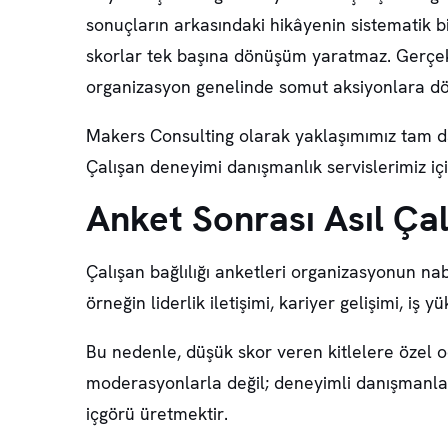
sonuçların arkasındaki hikâyenin sistematik bi
skorlar tek başına dönüşüm yaratmaz. Gerçek 
organizasyon genelinde somut aksiyonlara 
Makers Consulting olarak yaklaşımımız tam da
Çalışan deneyimi danışmanlık servislerimiz iç
Anket Sonrası Asıl Ça
Çalışan bağlılığı anketleri organizasyonun nab
örneğin liderlik iletişimi, kariyer gelişimi, i
Bu nedenle, düşük skor veren kitlelere özel o
moderasyonlarla değil; deneyimli danışmanlar
içgörü üretmektir.