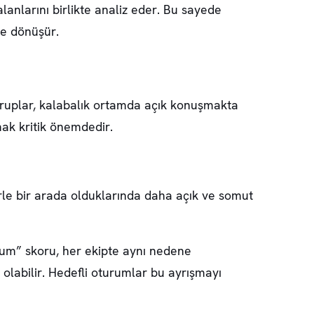
lanlarını birlikte analiz eder. Bu sayede
re dönüşür.
 gruplar, kalabalık ortamda açık konuşmakta
amak kritik önemdedir.
lerle bir arada olduklarında daha açık ve somut
yorum” skoru, her ekipte aynı nedene
li olabilir. Hedefli oturumlar bu ayrışmayı