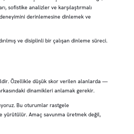
, sofistike analizler ve karşılaştırmalı
n deneyimini derinlemesine dinlemek ve
mış ve disiplinli bir çalışan dinleme süreci.
ildir. Özellikle düşük skor verilen alanlarda —
n arkasındaki dinamikleri anlamak gerekir.
lıyoruz. Bu oturumlar rastgele
lde yürütülür. Amaç savunma üretmek değil,