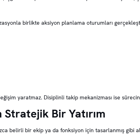
yonla birlikte aksiyon planlama oturumları gerçekleştiri
ğişim yaratmaz. Disiplinli takip mekanizması ise sürecin s
Stratejik Bir Yatırım
ca belirli bir ekip ya da fonksiyon için tasarlanmış gibi 