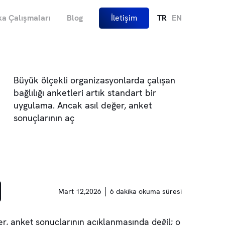
a Çalışmaları
Blog
İletişim
TR
EN
Büyük ölçekli organizasyonlarda çalışan
bağlılığı anketleri artık standart bir
uygulama. Ancak asıl değer, anket
sonuçlarının aç
Mart 12,2026
6 dakika okuma süresi
er, anket sonuçlarının açıklanmasında değil; o