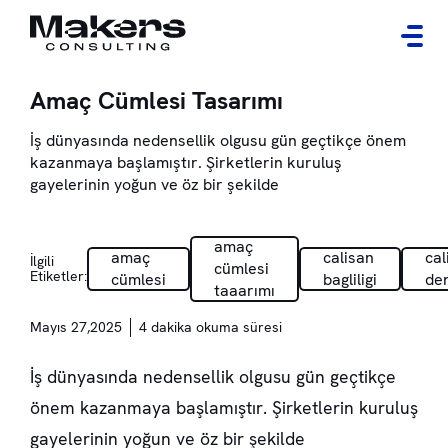
Amaç Cümlesi Tasarımı
İş dünyasında nedensellik olgusu gün geçtikçe önem
kazanmaya başlamıştır. Şirketlerin kuruluş
gayelerinin yoğun ve öz bir şekilde
amaç
amaç
calisan
cal
İlgili
cümlesi
Etiketler:
cümlesi
bagliligi
de
taaarımı
Mayıs 27,2025
4 dakika okuma süresi
İş dünyasında nedensellik olgusu gün geçtikçe
önem kazanmaya başlamıştır. Şirketlerin kuruluş
gayelerinin yoğun ve öz bir şekilde