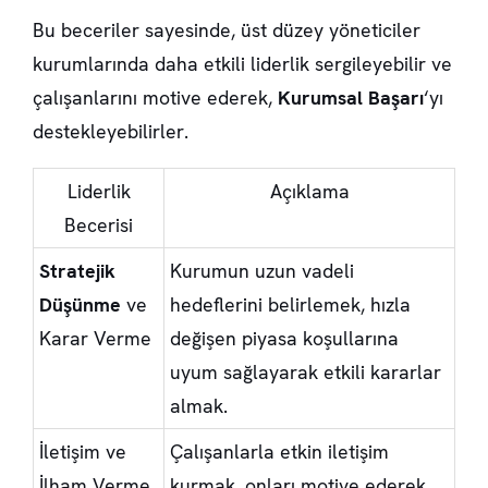
Bu beceriler sayesinde, üst düzey yöneticiler
kurumlarında daha etkili liderlik sergileyebilir ve
çalışanlarını motive ederek,
Kurumsal Başarı
‘yı
destekleyebilirler.
Liderlik
Açıklama
Becerisi
Stratejik
Kurumun uzun vadeli
Düşünme
ve
hedeflerini belirlemek, hızla
Karar Verme
değişen piyasa koşullarına
uyum sağlayarak etkili kararlar
almak.
İletişim ve
Çalışanlarla etkin iletişim
İlham Verme
kurmak, onları motive ederek