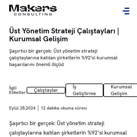
Üst Yönetim Strateji Çalıştayları |
Kurumsal Gelişim
Şaşırtıcı bir gerçek: Üst yönetim strateji
çalıştaylarına katılan şirketlerin %92’si kurumsal
başarılarını önemli ölçüd
İş
Kurumsal
İlgili
Çalıştaylar
Etiketler:
Geliştirme
Gelişim
Eylül 28,2024
12 dakika okuma süresi
Şaşırtıcı bir gerçek: Üst yönetim strateji
çalıştaylarına katılan şirketlerin %92’si kurumsal