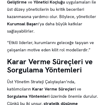
Geliştirme
ve
Yönetici Koçluğu
uygulamaları ile
üst düzey yöneticilerin bu kritik becerileri
kazanmasına yardımcı olur. Böylece, yöneticiler
Kurumsal Başarı
‘ya daha büyük katkılar
sağlayabilirler.
“Etkili liderler, kurumlarını geleceğe taşıyan ve
çalışanları motive eden kilit rol modellerdir.”
Karar Verme Süreçleri ve
Sorgulama Yöntemleri
Üst Yönetim Strateji Çalıştayları’nda,
katılımcıların
Karar Verme Süreçleri
ve
Sorgulama Yöntemleri
üzerinde önemle durulur.
Çünkü bu iki unsur,
stratejik düşünme