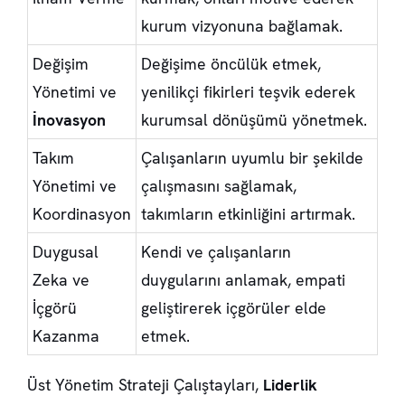
kurum vizyonuna bağlamak.
Değişim
Değişime öncülük etmek,
Yönetimi ve
yenilikçi fikirleri teşvik ederek
İnovasyon
kurumsal dönüşümü yönetmek.
Takım
Çalışanların uyumlu bir şekilde
Yönetimi ve
çalışmasını sağlamak,
Koordinasyon
takımların etkinliğini artırmak.
Duygusal
Kendi ve çalışanların
Zeka ve
duygularını anlamak, empati
İçgörü
geliştirerek içgörüler elde
Kazanma
etmek.
Üst Yönetim Strateji Çalıştayları,
Liderlik