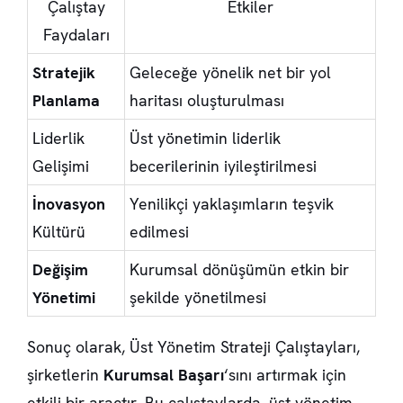
Çalıştay
Etkiler
Faydaları
Stratejik
Geleceğe yönelik net bir yol
Planlama
haritası oluşturulması
Liderlik
Üst yönetimin liderlik
Gelişimi
becerilerinin iyileştirilmesi
İnovasyon
Yenilikçi yaklaşımların teşvik
Kültürü
edilmesi
Değişim
Kurumsal dönüşümün etkin bir
Yönetimi
şekilde yönetilmesi
Sonuç olarak, Üst Yönetim Strateji Çalıştayları,
şirketlerin
Kurumsal Başarı
‘sını artırmak için
etkili bir araçtır. Bu çalıştaylarda, üst yönetim