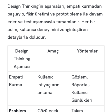
Design Thinking’in aşamaları, empati kurmadan
başlayıp, fikir üretimi ve prototipleme ile devam
eder ve test aşamasıyla tamamlanır. Her bir
adım, kullanıcı deneyimini zenginleştiren
detaylarla doludur.
Design
Amaç
Yöntemler
Thinking
Aşaması
Empati
Kullanıcı
Gözlem,
Kurma
ihtiyaçlarını
Röportaj,
anlama
Kullanıcı
Günlükleri
Problem
Çözülecek
Takım