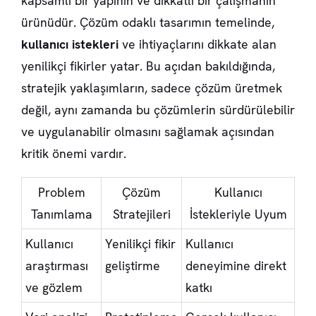
kapsamlı bir yapının ve dikkatli bir çalışmanın
ürünüdür. Çözüm odaklı tasarımın temelinde,
kullanıcı istekleri
ve ihtiyaçlarını dikkate alan
yenilikçi fikirler yatar. Bu açıdan bakıldığında,
stratejik yaklaşımların, sadece çözüm üretmek
değil, aynı zamanda bu çözümlerin sürdürülebilir
ve uygulanabilir olmasını sağlamak açısından
kritik önemi vardır.
Problem
Çözüm
Kullanıcı
Tanımlama
Stratejileri
İstekleriyle Uyum
Kullanıcı
Yenilikçi fikir
Kullanıcı
araştırması
geliştirme
deneyimine direkt
ve gözlem
katkı