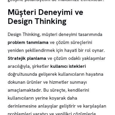
Müşteri Deneyimi ve
Design Thinking
Design Thinking, müşteri deneyimi tasarımında
problem tanımlama
ve çözüm süreçlerini
yeniden şekillendirmek için hayati bir rol oynar.
Stratejik planlama
ve çözüm odaklı yaklaşımlar
aracılığıyla, şirketler
kullanıcı istekleri
doğrultusunda gelişerek kullanıcıların hayatına
dokunan ürünler ve hizmetler sunmayı
amaçlamaktadır. Bu süreçte, kendilerini
kullanıcıların yerine koyarak daha
derinlemesine anlayışlar geliştirir ve karşılaşılan
problemleri yaratıcı ve yenilikçi çözümlerle