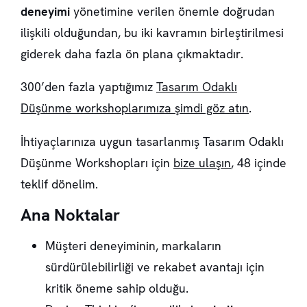
deneyimi
yönetimine verilen önemle doğrudan
ilişkili olduğundan, bu iki kavramın birleştirilmesi
giderek daha fazla ön plana çıkmaktadır.
300’den fazla yaptığımız
Tasarım Odaklı
Düşünme workshoplarımıza şimdi göz atın
.
İhtiyaçlarınıza uygun tasarlanmış Tasarım Odaklı
Düşünme Workshopları için
bize ulaşın
, 48 içinde
teklif dönelim.
Ana Noktalar
Müşteri deneyiminin, markaların
sürdürülebilirliği ve rekabet avantajı için
kritik öneme sahip olduğu.