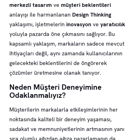
merkezli tasarım
ve
müşteri beklentileri
anlayışı ile harmanlanan
Design Thinking
yaklaşımı, işletmelerin
inovasyon
ve
yaratıcılık
yoluyla pazarda öne çıkmasını sağlıyor. Bu
kapsamlı yaklaşım, markaların sadece mevcut
ihtiyaçları değil, aynı zamanda kullanıcılarının
gelecekteki beklentilerini de öngörerek
çözümler üretmesine olanak tanıyor.
Neden Müşteri Deneyimine
Odaklanmalıyız?
Müşterilerin markalarla etkileşimlerinin her
noktasında kaliteli bir deneyim yaşaması,
sadakat ve memnuniyetlerinin artmasının yanı
sıra olumlu ağızdan ağıza pazarlamanın da