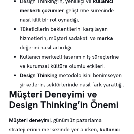
Design Thinking’in, yenilikçi ve
kullanıcı
merkezli çözümler
geliştirme sürecinde
nasıl kilit bir rol oynadığı.
Tüketicilerin beklentilerini karşılayan
hizmetlerin, müşteri sadakati ve
marka
değerini nasıl artırdığı.
Kullanıcı merkezli tasarımın iş süreçlerine
ve kurumsal kültüre olumlu etkileri.
Design Thinking
metodolojisini benimseyen
şirketlerin, sektörlerinde nasıl fark yarattığı.
Müşteri Deneyimi ve
Design Thinking’in Önemi
Müşteri deneyimi
, günümüz pazarlama
stratejilerinin merkezinde yer alırken,
kullanıcı