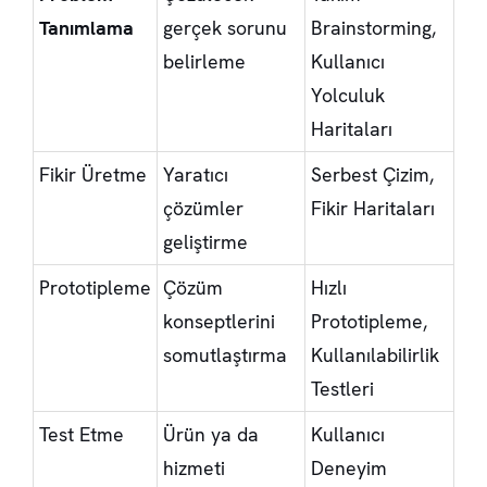
Tanımlama
gerçek sorunu
Brainstorming,
belirleme
Kullanıcı
Yolculuk
Haritaları
Fikir Üretme
Yaratıcı
Serbest Çizim,
çözümler
Fikir Haritaları
geliştirme
Prototipleme
Çözüm
Hızlı
konseptlerini
Prototipleme,
somutlaştırma
Kullanılabilirlik
Testleri
Test Etme
Ürün ya da
Kullanıcı
hizmeti
Deneyim