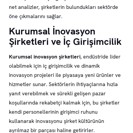
net analizler, şirketlerin bulundukları sektörde
öne çıkmalarını sağlar.
Kurumsal İnovasyon
Şirketleri ve İç Girişimcilik
Kurumsal inovasyon şirketleri
, endüstride lider
olabilmek için
iç girişimcilik
ve dinamik
inovasyon projeleri
ile piyasaya yeni ürünler ve
hizmetler sunar. Sektörlerin ihtiyaçlarına hızla
yanıt verebilmek ve sürekli gelişen pazar
koşullarında rekabetçi kalmak için, bu şirketler
kendi personellerinin girişimci ruhunu
kullanarak inovasyonu şirket kültürünün
ayrılmaz bir parçası haline getirirler.