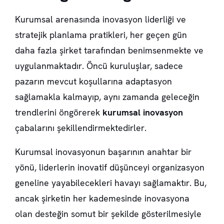
Kurumsal arenasında
inovasyon liderliği
ve
stratejik planlama
pratikleri, her geçen gün
daha fazla şirket tarafından benimsenmekte ve
uygulanmaktadır. Öncü kuruluşlar, sadece
pazarın mevcut koşullarına adaptasyon
sağlamakla kalmayıp, aynı zamanda geleceğin
trendlerini öngörerek
kurumsal inovasyon
çabalarını şekillendirmektedirler.
Kurumsal inovasyonun başarının anahtar bir
yönü, liderlerin inovatif düşünceyi organizasyon
geneline yayabilecekleri havayı sağlamaktır. Bu,
ancak şirketin her kademesinde inovasyona
olan desteğin somut bir şekilde gösterilmesiyle