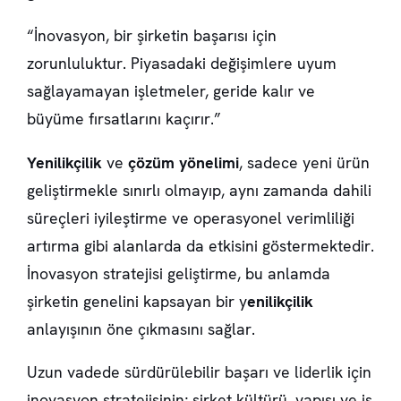
“İnovasyon, bir şirketin başarısı için
zorunluluktur. Piyasadaki değişimlere uyum
sağlayamayan işletmeler, geride kalır ve
büyüme fırsatlarını kaçırır.”
Yenilikçilik
ve
çözüm yönelimi
, sadece yeni ürün
geliştirmekle sınırlı olmayıp, aynı zamanda dahili
süreçleri iyileştirme ve operasyonel verimliliği
artırma gibi alanlarda da etkisini göstermektedir.
İnovasyon stratejisi geliştirme, bu anlamda
şirketin genelini kapsayan bir y
enilikçilik
anlayışının öne çıkmasını sağlar.
Uzun vadede sürdürülebilir başarı ve liderlik için
inovasyon stratejisinin; şirket kültürü, yapısı ve iş