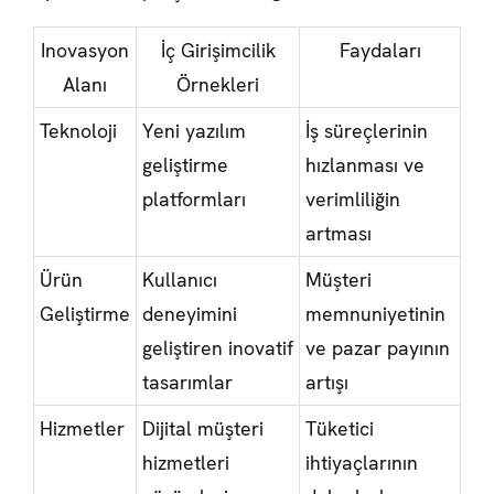
Inovasyon
İç Girişimcilik
Faydaları
Alanı
Örnekleri
Teknoloji
Yeni yazılım
İş süreçlerinin
geliştirme
hızlanması ve
platformları
verimliliğin
artması
Ürün
Kullanıcı
Müşteri
Geliştirme
deneyimini
memnuniyetinin
geliştiren inovatif
ve pazar payının
tasarımlar
artışı
Hizmetler
Dijital müşteri
Tüketici
hizmetleri
ihtiyaçlarının