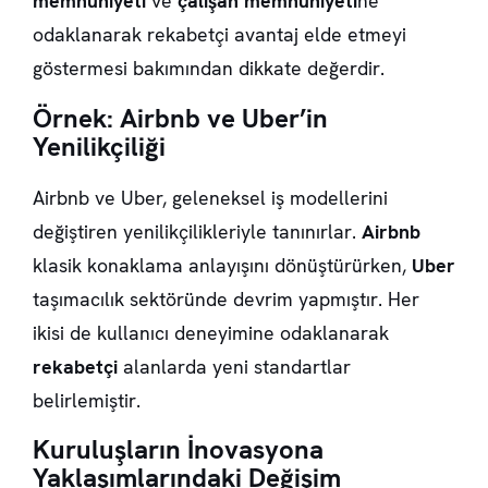
memnuniyeti
ve
çalışan memnuniyeti
ne
odaklanarak rekabetçi avantaj elde etmeyi
göstermesi bakımından dikkate değerdir.
Örnek: Airbnb ve Uber’in
Yenilikçiliği
Airbnb
ve
Uber
, geleneksel iş modellerini
değiştiren yenilikçilikleriyle tanınırlar.
Airbnb
klasik konaklama anlayışını dönüştürürken,
Uber
taşımacılık sektöründe devrim yapmıştır. Her
ikisi de kullanıcı deneyimine odaklanarak
rekabetçi
alanlarda yeni standartlar
belirlemiştir.
Kuruluşların İnovasyona
Yaklaşımlarındaki Değişim