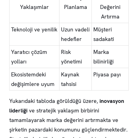
Yaklaşımlar
Planlama
Değerini
Artırma
Teknoloji ve yenilik
Uzun vadeli
Müşteri
hedefler
sadakati
Yaratıcı çözüm
Risk
Marka
yolları
yönetimi
bilinirliği
Ekosistemdeki
Kaynak
Piyasa payı
değişimlere uyum
tahsisi
Yukarıdaki tabloda görüldüğü üzere,
inovasyon
liderliği
ve stratejik yaklaşım birbirini
tamamlayarak marka değerini artırmakta ve
şirketin pazardaki konumunu güçlendirmektedir.