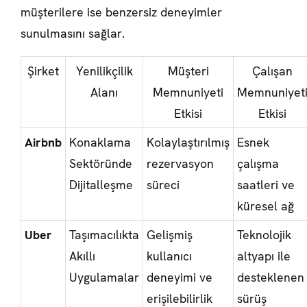
müşterilere ise benzersiz deneyimler
sunulmasını sağlar.
Şirket
Yenilikçilik
Müşteri
Çalışan
Alanı
Memnuniyeti
Memnuniyet
Etkisi
Etkisi
Airbnb
Konaklama
Kolaylaştırılmış
Esnek
Sektöründe
rezervasyon
çalışma
Dijitalleşme
süreci
saatleri ve
küresel ağ
Uber
Taşımacılıkta
Gelişmiş
Teknolojik
Akıllı
kullanıcı
altyapı ile
Uygulamalar
deneyimi ve
desteklenen
erişilebilirlik
sürüş