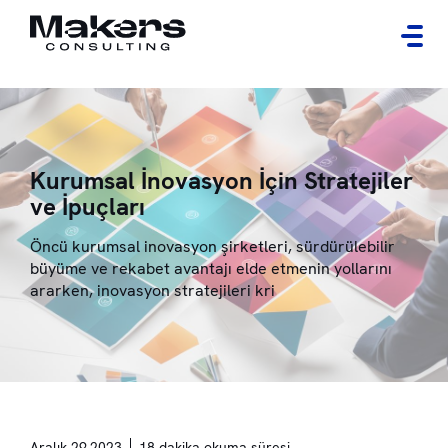
Kurumsal İnovasyon İçin Stratejiler
ve İpuçları
Öncü kurumsal inovasyon şirketleri, sürdürülebilir
büyüme ve rekabet avantajı elde etmenin yollarını
ararken, inovasyon stratejileri kri
Aralık 29,2023
18 dakika okuma süresi