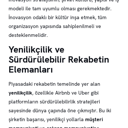
modeli ile tam uyumlu olması gerekmektedir.
İnovasyon odaklı bir kültür inşa etmek, tüm
organizasyon yapısında sahiplenilmeli ve
desteklenmelidir.
Yenilikçilik ve
Sürdürülebilir Rekabetin
Elemanları
Piyasadaki rekabetin temelinde yer alan
yenilikçilik
, özellikle
Airbnb
ve
Uber
gibi
platformların sürdürülebilirlik stratejileri
sayesinde dünya çapında öne çıkmıştır. Bu iki
şirketin başarısı, yenilikçi yollarla
müşteri