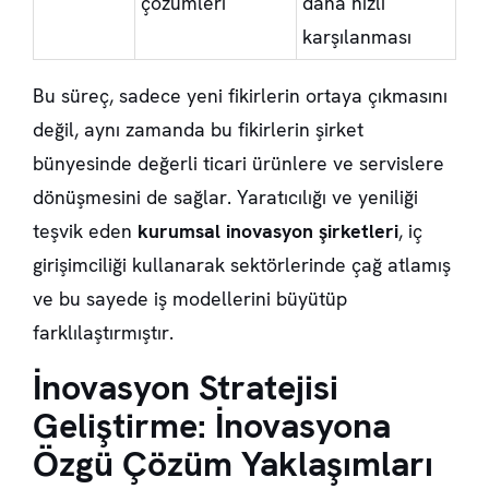
çözümleri
daha hızlı
karşılanması
Bu süreç, sadece yeni fikirlerin ortaya çıkmasını
değil, aynı zamanda bu fikirlerin şirket
bünyesinde değerli ticari ürünlere ve servislere
dönüşmesini de sağlar. Yaratıcılığı ve yeniliği
teşvik eden
kurumsal inovasyon şirketleri
, iç
girişimciliği kullanarak sektörlerinde çağ atlamış
ve bu sayede iş modellerini büyütüp
farklılaştırmıştır.
İnovasyon Stratejisi
Geliştirme: İnovasyona
Özgü Çözüm Yaklaşımları