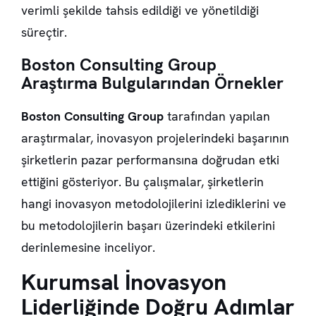
verimli şekilde tahsis edildiği ve yönetildiği
süreçtir.
Boston Consulting Group
Araştırma Bulgularından Örnekler
Boston Consulting Group
tarafından yapılan
araştırmalar, inovasyon projelerindeki başarının
şirketlerin pazar performansına doğrudan etki
ettiğini gösteriyor. Bu çalışmalar, şirketlerin
hangi inovasyon metodolojilerini izlediklerini ve
bu metodolojilerin başarı üzerindeki etkilerini
derinlemesine inceliyor.
Kurumsal İnovasyon
Liderliğinde Doğru Adımlar