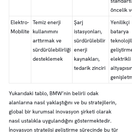
standartl
öncelik 
Elektro-
Temiz enerji
Şarj
Yenilikçi
Mobilite
kullanımını
istasyonları,
batarya
arttırmak ve
sürdürülebilir
teknolojil
sürdürülebilirliği
enerji
geliştirm
desteklemek
kaynakları,
elektrikl
tedarik zinciri
altyapısın
genişlet
Yukarıdaki tablo, BMW’nin belirli odak
alanlarına nasıl yaklaştığını ve bu stratejilerin,
global bir
kurumsal inovasyon şirketi
olarak
nasıl ustalıkla uygulandığını göstermektedir.
İnovasyon stratejisi geliştirme sürecinde bu tür