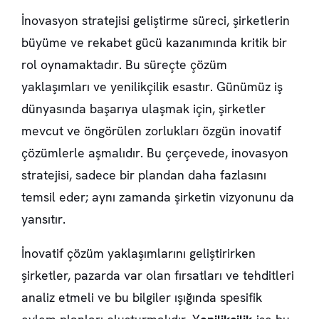
İnovasyon stratejisi geliştirme süreci, şirketlerin
büyüme ve rekabet gücü kazanımında kritik bir
rol oynamaktadır. Bu süreçte
çözüm
yaklaşımları
ve
yenilikçilik
esastır. Günümüz iş
dünyasında başarıya ulaşmak için, şirketler
mevcut ve öngörülen zorlukları özgün inovatif
çözümlerle aşmalıdır. Bu çerçevede, inovasyon
stratejisi, sadece bir plandan daha fazlasını
temsil eder; aynı zamanda şirketin vizyonunu da
yansıtır.
İnovatif çözüm yaklaşımlarını geliştirirken
şirketler, pazarda var olan fırsatları ve tehditleri
analiz etmeli ve bu bilgiler ışığında spesifik