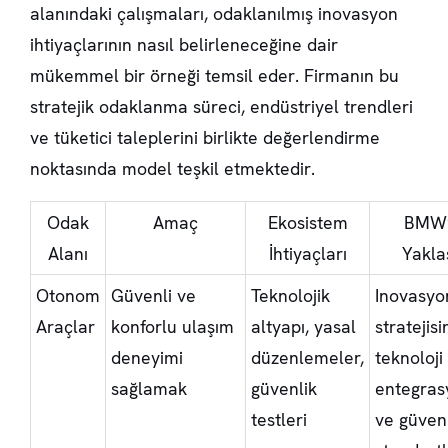
alanındaki çalışmaları, odaklanılmış inovasyon
ihtiyaçlarının nasıl belirleneceğine dair
mükemmel bir örneği temsil eder. Firmanın bu
stratejik odaklanma süreci, endüstriyel trendleri
ve tüketici taleplerini birlikte değerlendirme
noktasında model teşkil etmektedir.
Odak
Amaç
Ekosistem
BMW’
Alanı
İhtiyaçları
Yakla
Otonom
Güvenli ve
Teknolojik
Inovasyo
Araçlar
konforlu ulaşım
altyapı, yasal
stratejis
deneyimi
düzenlemeler,
teknoloji
sağlamak
güvenlik
entegra
testleri
ve güven