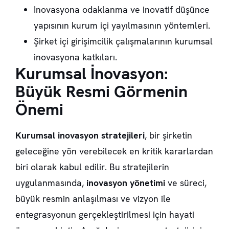
Inovasyona odaklanma ve inovatif düşünce
yapısının kurum içi yayılmasının yöntemleri.
Şirket içi girişimcilik çalışmalarının kurumsal
inovasyona katkıları.
Kurumsal İnovasyon:
Büyük Resmi Görmenin
Önemi
Kurumsal inovasyon stratejileri
, bir şirketin
geleceğine yön verebilecek en kritik kararlardan
biri olarak kabul edilir. Bu stratejilerin
uygulanmasında,
inovasyon yönetimi
ve süreci,
büyük resmin anlaşılması ve vizyon ile
entegrasyonun gerçekleştirilmesi için hayati