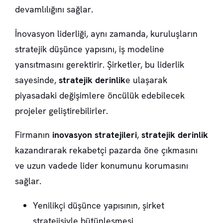
devamlılığını sağlar.
İnovasyon liderliği, aynı zamanda, kuruluşların
stratejik düşünce yapısını, iş modeline
yansıtmasını gerektirir. Şirketler, bu liderlik
sayesinde,
stratejik derinlik
e ulaşarak
piyasadaki değişimlere öncülük edebilecek
projeler geliştirebilirler.
Firmanın
inovasyon stratejileri
,
stratejik derinlik
kazandırarak rekabetçi pazarda öne çıkmasını
ve uzun vadede lider konumunu korumasını
sağlar.
Yenilikçi düşünce yapısının, şirket
stratejisiyle bütünleşmesi