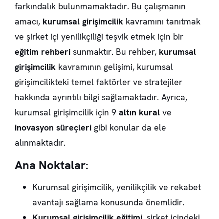
farkındalık bulunmamaktadır. Bu çalışmanın
amacı,
kurumsal girişimcilik
kavramını tanıtmak
ve şirket içi yenilikçiliği teşvik etmek için bir
eğitim rehberi
sunmaktır. Bu rehber,
kurumsal
girişimcilik
kavramının gelişimi, kurumsal
girişimcilikteki temel faktörler ve stratejiler
hakkında ayrıntılı bilgi sağlamaktadır. Ayrıca,
kurumsal girişimcilik için 9
altın kural
ve
inovasyon süreçleri
gibi konular da ele
alınmaktadır.
Ana Noktalar:
Kurumsal girişimcilik, yenilikçilik ve rekabet
avantajı sağlama konusunda önemlidir.
Kurumsal girişimcilik eğitimi
, şirket içindeki