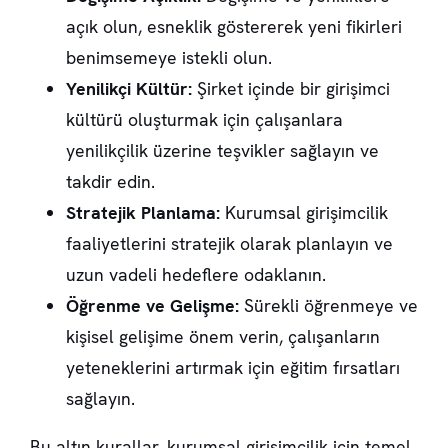
açık olun, esneklik göstererek yeni fikirleri
benimsemeye istekli olun.
Yenilikçi Kültür:
Şirket içinde bir girişimci
kültürü oluşturmak için çalışanlara
yenilikçilik üzerine teşvikler sağlayın ve
takdir edin.
Stratejik Planlama:
Kurumsal girişimcilik
faaliyetlerini stratejik olarak planlayın ve
uzun vadeli hedeflere odaklanın.
Öğrenme ve Gelişme:
Sürekli öğrenmeye ve
kişisel gelişime önem verin, çalışanların
yeteneklerini artırmak için eğitim fırsatları
sağlayın.
Bu altın kurallar, kurumsal girişimcilik için temel