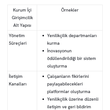
Kurum İçi
Örnekler
Girişimcilik
Alt Yapısı
Yönetim
Yenilikçilik departmanları
Süreçleri
kurma
İnovasyonun
ödüllendirildiği bir sistem
oluşturma
İletişim
Çalışanların fikirlerini
Kanalları
paylaşabilecekleri
platformlar oluşturma
Yenilikçilik üzerine düzenli
iletişim ve geri bildirim