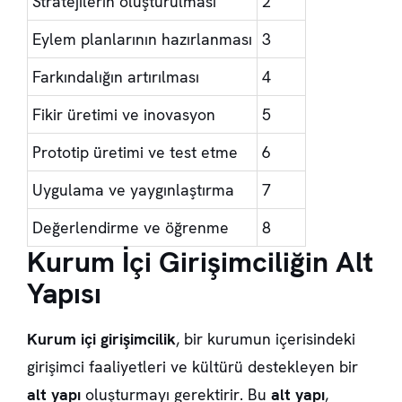
Stratejilerin oluşturulması
2
Eylem planlarının hazırlanması
3
Farkındalığın artırılması
4
Fikir üretimi ve inovasyon
5
Prototip üretimi ve test etme
6
Uygulama ve yaygınlaştırma
7
Değerlendirme ve öğrenme
8
Kurum İçi Girişimciliğin Alt
Yapısı
Kurum içi girişimcilik
, bir kurumun içerisindeki
girişimci faaliyetleri ve kültürü destekleyen bir
alt yapı
oluşturmayı gerektirir. Bu
alt yapı
,