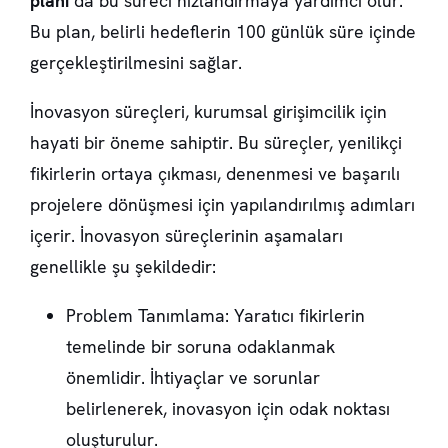
planı
da bu süreci hızlandırmaya yardımcı olur.
Bu plan, belirli hedeflerin 100 günlük süre içinde
gerçekleştirilmesini sağlar.
İnovasyon süreçleri, kurumsal girişimcilik için
hayati bir öneme sahiptir. Bu süreçler, yenilikçi
fikirlerin ortaya çıkması, denenmesi ve başarılı
projelere dönüşmesi için yapılandırılmış adımları
içerir. İnovasyon süreçlerinin aşamaları
genellikle şu şekildedir:
Problem Tanımlama: Yaratıcı fikirlerin
temelinde bir soruna odaklanmak
önemlidir. İhtiyaçlar ve sorunlar
belirlenerek, inovasyon için odak noktası
oluşturulur.