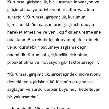
Kurumsal girişimcilik, bir kurumun inovasyon ve
girişimci faaliyetleriyle yeni fırsatlar yaratma
sürecidir. Kurumsal girişimcilik, kurumun
içerisindeki tüm çalışanların
girişimci ruhuyla
hareket etmesine
ve
yenilikçi fikirler üretmesine
odaklanır. Bu,
rekabetçi bir avantaj elde etmek
ve
sürdürülebilir büyümeyi sağlamak
için
önemlidir. Kurumsal girişimcilik,
risk alma
,
proaktif olma
ve
inovasyon
gibi faktörleri içerir.
“Kurumsal girişimcilik, şirket içindeki inovasyonu
destekleyen, girişimci kültürünün oluşmasını
sağlayan ve sürdürülebilir büyümeyi hedefleyen
bir yaklaşımdır.”
– John Smith, Girişimcilik Uzmanı