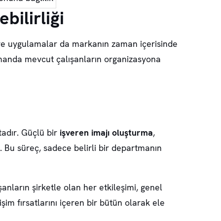
bilirliği
a ve uygulamalar da markanın zaman içerisinde
zamanda mevcut çalışanların organizasyona
tadır. Güçlü bir
işveren imajı oluşturma
,
. Bu süreç, sadece belirli bir departmanın
şanların şirketle olan her etkileşimi, genel
şim fırsatlarını içeren bir bütün olarak ele