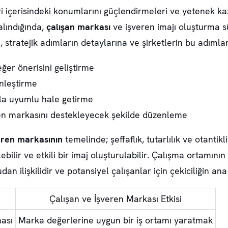
tri içerisindeki konumlarını güçlendirmeleri ve yetenek k
alındığında,
çalışan markası
ve
işveren imajı oluşturma
sü
 stratejik adımların detaylarına ve şirketlerin bu adımlar
ğer önerisini geliştirme
ünleştirme
yla uyumlu hale getirme
eren markasını destekleyecek şekilde düzenleme
eren markasının
temelinde; şeffaflık, tutarlılık ve otanti
ir ve etkili bir imaj oluşturulabilir. Çalışma ortamının ka
an ilişkilidir ve potansiyel çalışanlar için çekiciliğin ana 
Çalışan ve İşveren Markası Etkisi
ması
Marka değerlerine uygun bir iş ortamı yaratmak