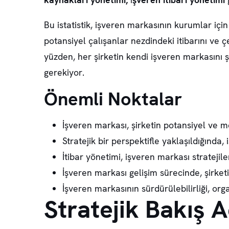
Bu istatistik, işveren markasının kurumlar için
potansiyel çalışanlar nezdindeki itibarını ve ç
yüzden, her şirketin kendi işveren markasını ş
gerekiyor.
Önemli Noktalar
İşveren markası, şirketin potansiyel ve me
Stratejik bir perspektifle yaklaşıldığında,
İtibar yönetimi, işveren markası strateji
İşveren markası gelişim sürecinde, şirket
İşveren markasının sürdürülebilirliği, or
Stratejik Bakış A