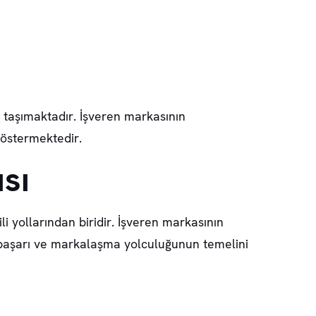
taşımaktadır. İşveren markasının
 göstermektedir.
sı
i yollarından biridir. İşveren markasının
ir başarı ve markalaşma yolculuğunun temelini