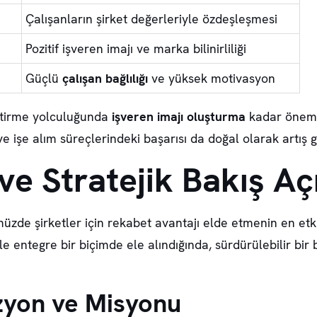
Çalışanların şirket değerleriyle özdeşleşmesi
Pozitif işveren imajı ve marka bilinirliliği
Güçlü
çalışan bağlılığı
ve yüksek motivasyon
ştirme yolculuğunda
işveren imajı oluşturma
kadar önem 
 ve işe alım süreçlerindeki başarısı da doğal olarak artış
ve Stratejik Bakış Açı
üzde şirketler için rekabet avantajı elde etmenin en etkil
ile entegre bir biçimde ele alındığında, sürdürülebilir b
zyon ve Misyonu