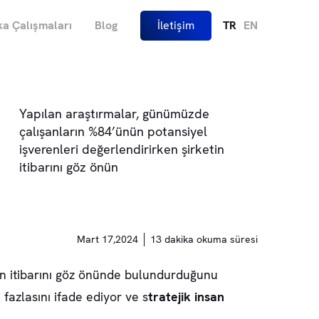
a Çalışmaları
Blog
İletişim
TR
EN
Yapılan araştırmalar, günümüzde
çalışanların %84’ünün potansiyel
işverenleri değerlendirirken şirketin
itibarını göz önün
Mart 17,2024
13 dakika okuma süresi
in itibarını göz önünde bulundurduğunu
 fazlasını ifade ediyor ve s
tratejik insan