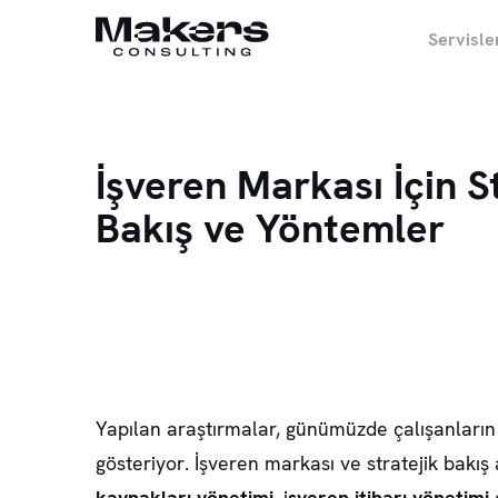
Servisle
İşveren Markası İçin S
Bakış ve Yöntemler
Yapılan araştırmalar, günümüzde çalışanların
gösteriyor. İşveren markası ve stratejik bakış 
kaynakları yönetimi,
i
şveren itibarı yönetimi