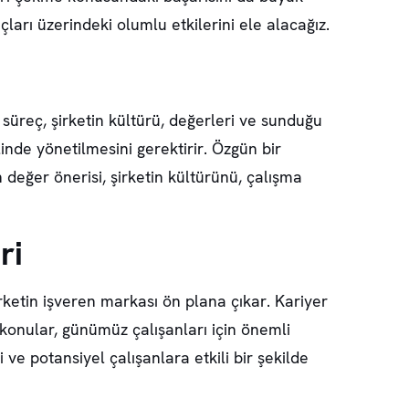
arı üzerindeki olumlu etkilerini ele alacağız.
 süreç, şirketin kültürü, değerleri ve sunduğu
ilinde yönetilmesini gerektirir. Özgün bir
 değer önerisi, şirketin kültürünü, çalışma
ri
irketin işveren markası ön plana çıkar. Kariyer
i konular, günümüz çalışanları için önemli
i ve potansiyel çalışanlara etkili bir şekilde