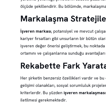
ölçüde şekillendirir. Bu bölümde, markalaşma 
Markalaşma Stratejile
İşveren markası
, potansiyel ve mevcut çalışan
kariyer fırsatları gibi unsurların bir bütün ola
işveren değer önerisi
geliştirmek, bu noktada ş
ortamını ve çalışanlarına sunduğu avantajları 
Rekabette Fark Yarata
Her şirketin benzersiz özellikleri vardır ve bu
gelişimi olanakları, sosyal sorumluluk projeler
kriterlerdir. Bu yüzden
işveren markalaşması
iletilmesi gerekmektedir.