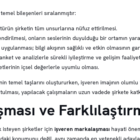
temel bileşenleri sıralanmıştır:
ürün şirketin tüm unsurlarına nüfuz ettirilmesi.
ndirilmesi, onların seslerinin duyulduğu bir ortamın yara
uygulanması; bilgi akışının sağlıklı ve etkin olmasının gar
nket ve analizlerle sürekli iyileştirme ve gelişim faaliye
etlerinin
içsel değerlerle uyumlu olması.
nin temel taşlarını oluştururken, işveren imajının olumlu 
tulması, yapılacak çalışmaların uzun vadede şirkete katk
ması ve Farklılaştır
 isteyen şirketler için
işveren markalaşması
hayati önem
ardaki konumunu değil, aynı zamanda en yetenekli adayl