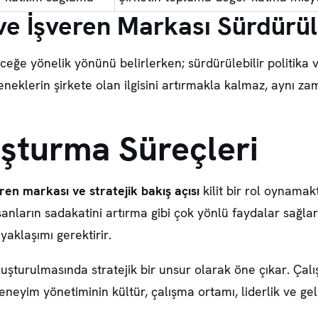
e İşveren Markası Sürdürüle
eceğe yönelik yönünü belirlerken; sürdürülebilir politik
eneklerin şirkete olan ilgisini artırmakla kalmaz, aynı 
uşturma Süreçleri
ren markası ve stratejik bakış açısı
kilit bir rol oynamak
nların sadakatini artırma gibi çok yönlü faydalar sağlar
yaklaşımı gerektirir.
oluşturulmasında stratejik bir unsur olarak öne çıkar. Çalı
eneyim yönetiminin kültür, çalışma ortamı, liderlik ve geli