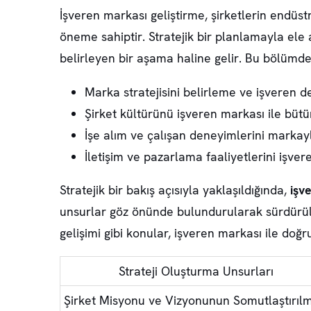
İşveren markası geliştirme
, şirketlerin endüs
öneme sahiptir. Stratejik bir planlamayla ele 
belirleyen bir aşama haline gelir. Bu bölümde,
Marka stratejisini belirleme ve işveren de
Şirket kültürünü işveren markası ile büt
İşe alım ve çalışan deneyimlerini marka
İletişim ve pazarlama faaliyetlerini işv
Stratejik bir bakış açısıyla yaklaşıldığında,
işv
unsurlar göz önünde bulundurularak sürdürülebil
gelişimi gibi konular, işveren markası ile doğrud
Strateji Oluşturma Unsurları
Şirket Misyonu ve Vizyonunun Somutlaştırıl