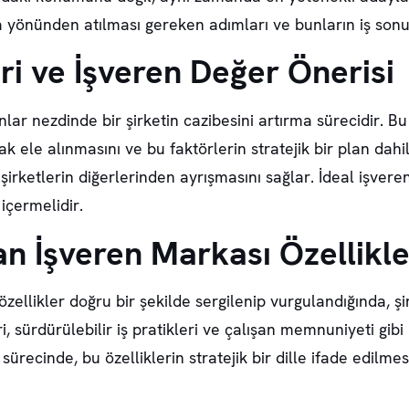
yönünden atılması gereken adımları ve bunların iş sonuçl
ri ve İşveren Değer Önerisi
lar nezdinde bir şirketin cazibesini artırma sürecidir. Bu
rak ele alınmasını ve bu faktörlerin stratejik bir plan dah
irketlerin diğerlerinden ayrışmasını sağlar. İdeal işveren
içermelidir.
n İşveren Markası Özellikle
 özellikler doğru bir şekilde sergilenip vurgulandığında, ş
i, sürdürülebilir iş pratikleri ve çalışan memnuniyeti gib
sürecinde, bu özelliklerin stratejik bir dille ifade edilmes