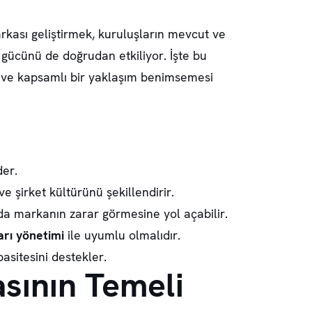
markası geliştirmek, kuruluşların mevcut ve
t gücünü de doğrudan etkiliyor. İşte bu
si ve kapsamlı bir yaklaşım benimsemesi
der.
ve şirket kültürünü şekillendirir.
nda markanın zarar görmesine yol açabilir.
arı yönetimi
ile uyumlu olmalıdır.
asitesini destekler.
asının Temeli