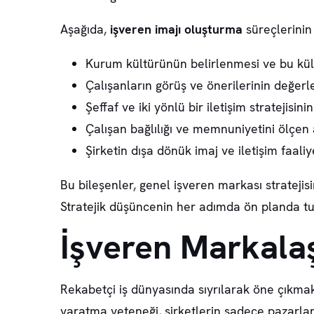
Aşağıda,
işveren imajı oluşturma
süreçlerinin 
Kurum kültürünün
belirlenmesi ve bu kült
Çalışanların
görüş ve önerilerinin
değerle
Şeffaf ve iki yönlü bir
iletişim stratejisinin
Çalışan bağlılığı ve memnuniyetini
ölçen a
Şirketin
dışa dönük imaj ve iletişim faaliy
Bu bileşenler, genel işveren markası stratejisi
Stratejik düşüncenin her adımda ön planda tu
İşveren Markalaş
Rekabetçi iş dünyasında sıyrılarak öne çıkmak
yaratma
yeteneği, şirketlerin sadece pazarl