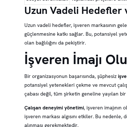
Uzun Vadeli Hedefler v
Uzun vadeli hedefler, işveren markasının gel
güçlenmesine katkı sağlar. Bu, potansiyel yet
olan bağlılığını da pekiştirir.
İşveren İmajı Ol
Bir organizasyonun başarısında, şüphesiz
işve
potansiyel yetenekleri çekme ve mevcut çalışa
çabası değil, tüm şirketin geneline yayılan bir 
Çalışan deneyimi yönetimi
, işveren imajının 
işveren markası algısını etkiler. Bu nedenle, d
alınması gerekmektedir.