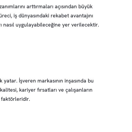
azanımlarını arttırmaları açısından büyük
reci, iş dünyasındaki rekabet avantajını
ı nasıl uygulayabileceğine yer verilecektir.
klik yatar. İşveren markasının inşasında bu
litesi, kariyer fırsatları ve çalışanların
faktörleridir.