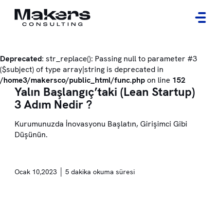
Deprecated
: str_replace(): Passing null to parameter #3
($subject) of type array|string is deprecated in
/home3/makersco/public_html/func.php
on line
152
Yalın Başlangıç’taki (Lean Startup)
3 Adım Nedir ?
Kurumunuzda İnovasyonu Başlatın, Girişimci Gibi
Düşünün.
Ocak 10,2023
5 dakika okuma süresi