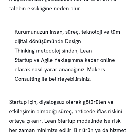
talebin eksikliğine neden olur.
Kurumunuzun insan, süreç, teknoloji ve tüm
dijital dönüşümünde Design
Thinking metodolojisinden, Lean
Startup ve Agile Yaklaşımına kadar online
olarak nasıl yararlanacağınızı Makers
Consulting ile belirleyebilirsiniz.
Startup için, diyalogsuz olarak götürülen ve
etkileşimin olmadığı süreç, neticede iflas riskini
ortaya çıkarır. Lean Startup modelinde ise risk
her zaman minimize edilir. Bir ürün ya da hizmet