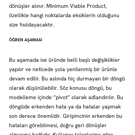
dönüşler alınır. Minimum Viable Product,
özellikle hangi noktalarda eksiklerin olduğunu
size fısıldayacaktır.
ÖĞREN AŞAMASI
Bu aşamada ise üründe belli başlı değişiklikler
yapılır ve neticede yola yenilenmiş bir ürünle
devam edilir. Bu aslında hiç durmayan bir döngü
olarak düşünülebilir. Söz konusu döngü, bu
modelleme içinde “pivot” olarak adlandırılır. Bu
döngüde erkenden hata ya da hatalar yapmak
son derece önemlidir. Girişimcinin erkenden bu
hataları görebilmesi, doğru geri dönüşler
almasına bağlıdır. Kullanıcı taleplerine göre