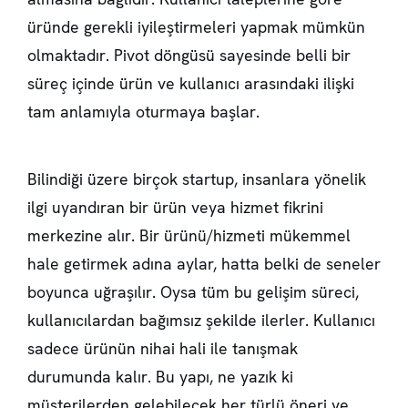
üründe gerekli iyileştirmeleri yapmak mümkün
olmaktadır. Pivot döngüsü sayesinde belli bir
süreç içinde ürün ve kullanıcı arasındaki ilişki
tam anlamıyla oturmaya başlar.
Bilindiği üzere birçok startup, insanlara yönelik
ilgi uyandıran bir ürün veya hizmet fikrini
merkezine alır. Bir ürünü/hizmeti mükemmel
hale getirmek adına aylar, hatta belki de seneler
boyunca uğraşılır. Oysa tüm bu gelişim süreci,
kullanıcılardan bağımsız şekilde ilerler. Kullanıcı
sadece ürünün nihai hali ile tanışmak
durumunda kalır. Bu yapı, ne yazık ki
müşterilerden gelebilecek her türlü öneri ve