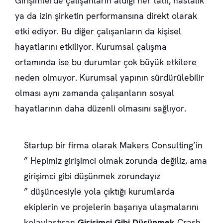
Girişimlerde çalışanların aldığı her tatil, hastalık
ya da izin şirketin performansına direkt olarak
etki ediyor. Bu diğer çalışanların da kişisel
hayatlarını etkiliyor. Kurumsal çalışma
ortamında ise bu durumlar çok büyük etkilere
neden olmuyor. Kurumsal yapının sürdürülebilir
olması aynı zamanda çalışanların sosyal
hayatlarının daha düzenli olmasını sağlıyor.
Startup bir firma olarak Makers Consulting’in
” Hepimiz girişimci olmak zorunda değiliz, ama
girişimci gibi düşünmek zorundayız
” düşüncesiyle yola çıktığı kurumlarda
ekiplerin ve projelerin başarıya ulaşmalarını
kolaylaştıran
Girişimci Gibi Düşünmek
Crash