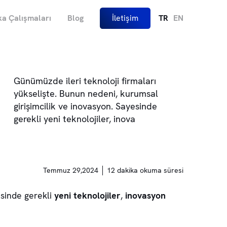
a Çalışmaları
Blog
İletişim
TR
EN
Günümüzde ileri teknoloji firmaları
yükselişte. Bunun nedeni, kurumsal
girişimcilik ve inovasyon. Sayesinde
gerekli yeni teknolojiler, inova
Temmuz 29,2024
12 dakika okuma süresi
esinde gerekli
yeni teknolojiler
,
inovasyon