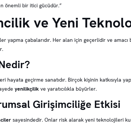
n önemli bir itici gücüdür.”
cilik ve Yeni Teknolo
 işler yapma çabalarıdır. Her alan için geçerlidir ve amac
r.
 Nedir?
irleri hayata geçirme sanatıdır. Birçok kişinin katkısıyla y
 sayede
yenilikçilik
ve yaratıcılıkla büyürler.
rumsal Girişimciliğe Etkisi
mciler
sayesindedir. Onlar risk alarak yeni teknolojileri ku