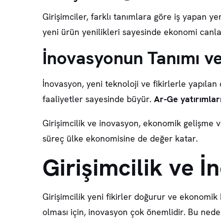
Girişimciler, farklı tanımlara göre iş yapan yeni
yeni
ürün yenilikleri
sayesinde ekonomi canla
İnovasyonun Tanımı v
İnovasyon
, yeni teknoloji ve fikirlerle yapıla
faaliyetler
sayesinde büyür.
Ar-Ge yatırımlar
Girişimcilik ve inovasyon, ekonomik gelişme 
süreç ülke ekonomisine de değer katar.
Girişimcilik ve İ
Girişimcilik yeni fikirler doğurur ve ekonomik
olması için,
inovasyon
çok önemlidir. Bu ned