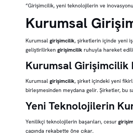
“Girişimcilik, yeni teknolojilerin ve inovasyonu
Kurumsal Girişim
Kurumsal
girişimcilik
, şirketlerin içinde yeni
geliştirilirken
girişimcilik
ruhuyla hareket edili
Kurumsal Girişimcilik
Kurumsal
girişimcilik
, şirket içindeki yeni fik
birleşmesinden meydana gelir. Şirketler, bu
Yeni Teknolojilerin Ku
Yenilikçi teknolojilerin başarıları, cesur
girişi
çapında rekabette öne çıkar.