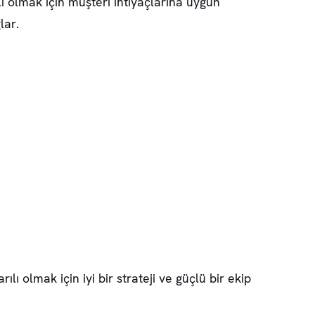
lı olmak için müşteri ihtiyaçlarına uygun
lar.
rılı olmak için iyi bir strateji ve güçlü bir ekip