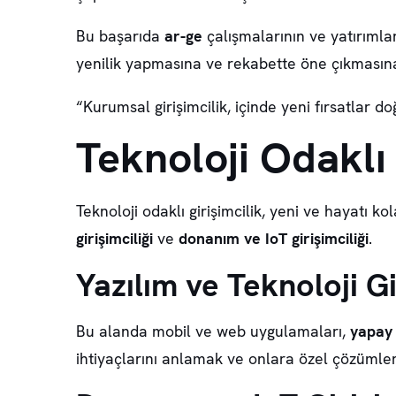
Bu başarıda
ar-ge
çalışmalarının ve yatırımlar
yenilik yapmasına ve rekabette öne çıkmasına
“Kurumsal girişimcilik, içinde yeni fırsatlar d
Teknoloji Odaklı 
Teknoloji odaklı girişimcilik, yeni ve hayatı k
girişimciliği
ve
donanım ve IoT girişimciliği
.
Yazılım ve Teknoloji Gi
Bu alanda mobil ve web uygulamaları,
yapay
ihtiyaçlarını anlamak ve onlara özel çözümler 