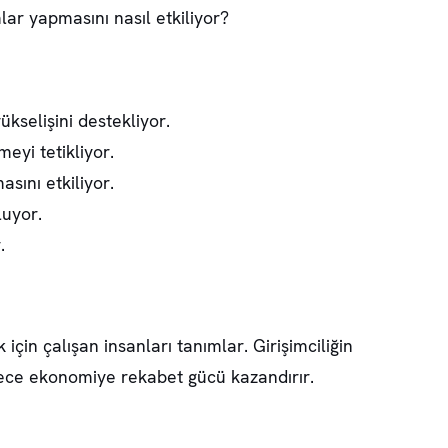
lar yapmasını nasıl etkiliyor?
yükselişini destekliyor.
eyi tetikliyor.
sını etkiliyor.
luyor.
.
k için çalışan insanları tanımlar.
Girişimciliğin
ylece ekonomiye rekabet gücü kazandırır.