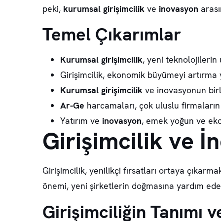
peki,
kurumsal girişimcilik
ve
inovasyon
arası
Temel Çıkarımlar
Kurumsal girişimcilik
, yeni teknolojileri
Girişimcilik, ekonomik büyümeyi artırma 
Kurumsal girişimcilik
ve inovasyonun birl
Ar-Ge
harcamaları, çok uluslu firmaların
Yatırım ve
inovasyon
, emek yoğun ve eko
Girişimcilik ve 
Girişimcilik, yenilikçi fırsatları ortaya çıkar
önemi
, yeni şirketlerin doğmasına yardım ede
Girişimciliğin Tanımı 