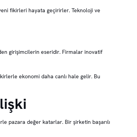
yeni fikirleri hayata geçirirler. Teknoloji ve
eden girişimcilerin eseridir. Firmalar
inovatif
ikirlerle ekonomi daha canlı hale gelir. Bu
lişki
rle pazara değer katarlar. Bir şirketin başarılı