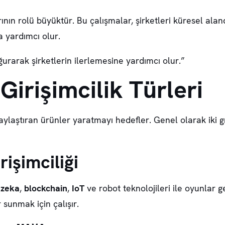
ının rolü büyüktür. Bu çalışmalar, şirketleri küresel alanda
 yardımcı olur.
oğurarak şirketlerin ilerlemesine yardımcı olur.”
Girişimcilik Türleri
olaylaştıran ürünler yaratmayı hedefler. Genel olarak iki 
rişimciliği
 zeka
,
blockchain
,
IoT
ve robot teknolojileri ile oyunlar geli
sunmak için çalışır.