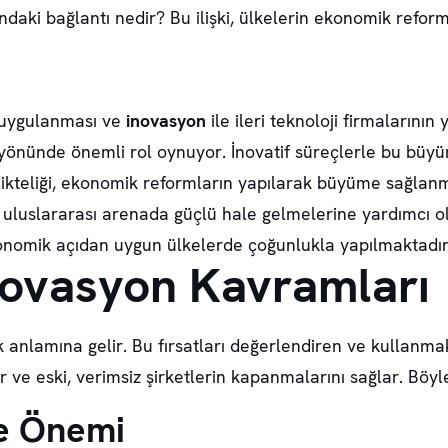
ndaki bağlantı nedir? Bu ilişki, ülkelerin ekonomik reform
n uygulanması ve
inovasyon
ile ileri teknoloji firmalarının 
yönünde önemli rol oynuyor. İnovatif süreçlerle bu büyüm
ikteliği, ekonomik reformların yapılarak büyüme sağlanma
 uluslararası arenada güçlü hale gelmelerine yardımcı o
nomik açıdan uygun ülkelerde çoğunlukla yapılmaktadır
İnovasyon Kavramları
mak anlamına gelir. Bu fırsatları değerlendiren ve kullanma
r ve eski, verimsiz şirketlerin kapanmalarını sağlar. Bö
ve Önemi