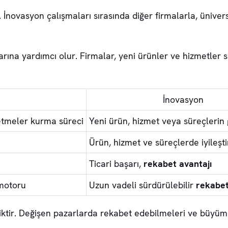
 İnovasyon çalışmaları sırasında diğer firmalarla, üniversi
ına yardımcı olur. Firmalar, yeni ürünler ve hizmetler su
İnovasyon
letmeler kurma süreci
Yeni ürün, hizmet veya süreçlerin g
Ürün, hizmet ve süreçlerde iyileşt
Ticari başarı,
rekabet avantajı
motoru
Uzun vadeli sürdürülebilir
rekabet
tiktir. Değişen pazarlarda rekabet edebilmeleri ve büyüme