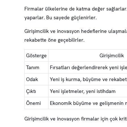
Firmalar ülkelerine de
katma değer
sağlarlar.
yaparlar. Bu sayede güçlenirler.
Girişimcilik
ve
inovasyon
hedeflerine ulaşmalar
rekabette öne geçebilirler.
Gösterge
Girişimcilik
Tanım
Fırsatları değerlendirerek yeni iş
Odak
Yeni iş kurma, büyüme ve rekabet
Çıktı
Yeni işletmeler, yeni istihdam
Önemi
Ekonomik büyüme ve gelişmenin 
Girişimcilik ve inovasyon
firmalar için çok kri