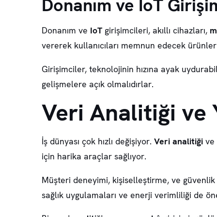
Donanım ve IoT Girişim
Donanım ve
IoT
girişimcileri, akıllı cihazları,
m
vererek kullanıcıları memnun edecek ürünler g
Girişimciler, teknolojinin hızına ayak uydurab
gelişmelere açık olmalıdırlar.
Veri Analitiği ve
İş dünyası çok hızlı değişiyor.
Veri analitiği
ve
için harika araçlar sağlıyor.
Müşteri deneyimi
,
kişiselleştirme
, ve
güvenlik
sağlık uygulamaları
ve
enerji verimliliği
de ön