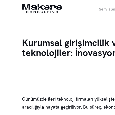
Servisle
Kurumsal girişimcilik 
teknolojiler: İnovasyo
Günümüzde ileri teknoloji firmaları yükselişt
aracılığıyla hayata geçiriliyor. Bu süreç, e