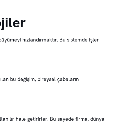
jiler
ı büyümeyi hızlandırmaktır. Bu sistemde işler
apılan bu değişim, bireysel çabaların
llanılır hale getirirler. Bu sayede firma, dünya