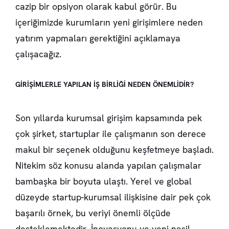
cazip bir opsiyon olarak kabul görür. Bu
içeriğimizde kurumların yeni girişimlere neden
yatırım yapmaları gerektiğini açıklamaya
çalışacağız.
GİRİŞİMLERLE YAPILAN İŞ BİRLİĞİ NEDEN ÖNEMLİDİR?
Son yıllarda kurumsal girişim kapsamında pek
çok şirket, startuplar ile çalışmanın son derece
makul bir seçenek olduğunu keşfetmeye başladı.
Nitekim söz konusu alanda yapılan çalışmalar
bambaşka bir boyuta ulaştı. Yerel ve global
düzeyde startup-kurumsal ilişkisine dair pek çok
başarılı örnek, bu veriyi önemli ölçüde
desteklemektedir. İnovasyonu ve yeni nesil